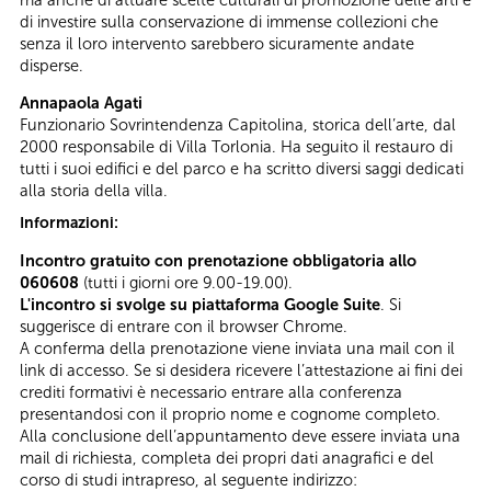
di investire sulla conservazione di immense collezioni che
senza il loro intervento sarebbero sicuramente andate
disperse.
Annapaola Agati
Funzionario Sovrintendenza Capitolina, storica dell’arte, dal
2000 responsabile di Villa Torlonia. Ha seguito il restauro di
tutti i suoi edifici e del parco e ha scritto diversi saggi dedicati
alla storia della villa.
Informazioni:
Incontro gratuito con prenotazione obbligatoria allo
060608
(tutti i giorni ore 9.00-19.00).
L'incontro si svolge su piattaforma Google Suite
. Si
suggerisce di entrare con il browser Chrome.
A conferma della prenotazione viene inviata una mail con il
link di accesso. Se si desidera ricevere l’attestazione ai fini dei
crediti formativi è necessario entrare alla conferenza
presentandosi con il proprio nome e cognome completo.
Alla conclusione dell’appuntamento deve essere inviata una
mail di richiesta, completa dei propri dati anagrafici e del
corso di studi intrapreso, al seguente indirizzo: