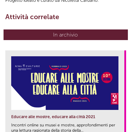
Progetto ideato e curato da Nicoletta Cardano.
Attività correlate
In archivio
Educare alle mostre, educare alla città 2021
Incontri online su musei e mostre, approfondimenti per
una lettura ragionata della storia della...