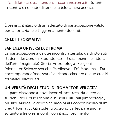
info_didatticasovraintendenza@comune.roma.it
. Durante
l’incontro è richiesto di tenere la telecamera accesa.
È previsto il rilascio di un attestato di partecipazione valido
per la fomazione e l’aggiornamento docenti.
CREDITI FORMATIVI
SAPIENZA UNIVERSITÀ DI ROMA
La partecipazione a cinque incontri, attestata, dà diritto agli
studenti dei Corsi di: Studi storico-artistici (triennale); Storia
dell’arte (magistrale); Storia, Antropologia, Religioni
(triennale); Scienze storiche (Medioevo - Età Moderna - Età
contemporanea/magistrale) al riconoscimento di due crediti
formativi universitari.
UNIVERSITÀ DEGLI STUDI DI ROMA “TOR VERGATA”
La partecipazione a nove incontri, attestata, dà diritto agli
studenti del Corso triennale in Beni Culturali (Archeologici,
Artistici, Musicali e dello Spettacolo) al riconoscimento di tre
crediti formativi. Gli studenti possono partecipare anche
soltanto a tre o sei incontri con il riconoscimento