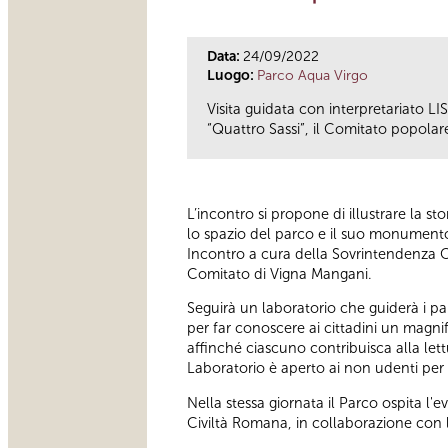
Data:
24/09/2022
Luogo:
Parco Aqua Virgo
Visita guidata con interpretariato LI
“Quattro Sassi”, il Comitato popolare
L’incontro si propone di illustrare la s
lo spazio del parco e il suo monumento si
Incontro a cura della Sovrintendenza Ca
Comitato di Vigna Mangani.
Seguirà un laboratorio che guiderà i par
per far conoscere ai cittadini un magni
affinché ciascuno contribuisca alla lettu
Laboratorio è aperto ai non udenti per i
Nella stessa giornata il Parco ospita l'
Civiltà Romana, in collaborazione con 