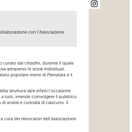
ollaborazione con l’Associazione
o curato dai cittadini, durante il quale
va attraverso le storie individuali.
tato popolare monti di Pietralata e il
lla struttura sarà infatti l’occasione
a tutti, intende coinvolgere il pubblico
i analisi e curiosità di ciascuno. Il
a cura dei rievocatori dell’associazione