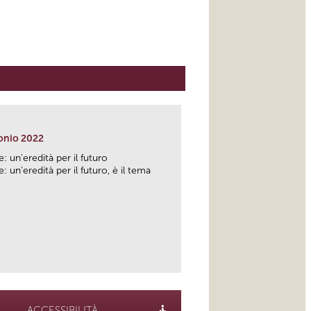
onio 2022
: un'eredità per il futuro
: un'eredità per il futuro, è il tema
link
ACCESSIBILITÀ