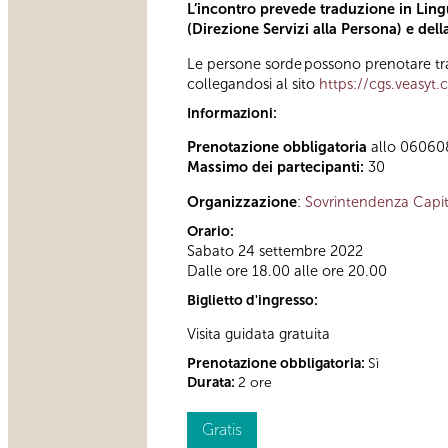
L’incontro prevede traduzione in Lingu
(Direzione Servizi alla Persona) e del
Le persone sorde possono prenotare tra
collegandosi al sito
https://cgs.veasyt
Informazioni:
Prenotazione obbligatoria
allo 060608 
Massimo dei partecipanti:
30
Organizzazione
:
Sovrintendenza Capit
Orario:
Sabato 24 settembre 2022
Dalle ore 18.00 alle ore 20.00
Biglietto d'ingresso:
Visita guidata gratuita
Prenotazione obbligatoria:
Sì
Durata:
2 ore
Gratis