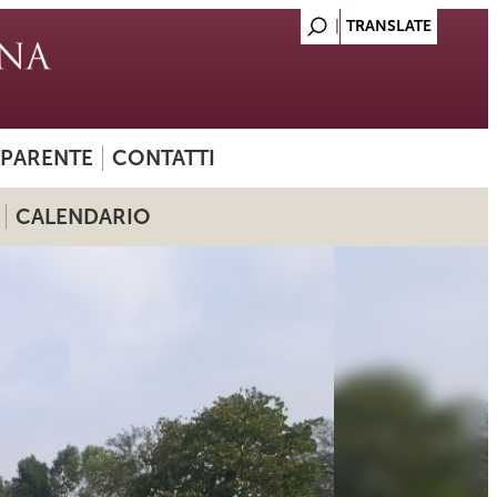
SPARENTE
CONTATTI
CALENDARIO