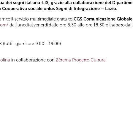
a dei segni italiana-LIS, grazie alla collaborazione del Dipartimen
la Cooperativa sociale onlus Segni di Integrazione – Lazio.
mite il servizio multimediale gratuito
CGS Comunicazione Globale p
.com/
dal lunedì al venerdì dalle ore 8.30 alle ore 18.30 e il sabato dal
(tutti i giorni ore 9.00 - 19.00)
olina
in collaborazione con
Zètema Progetto Cultura