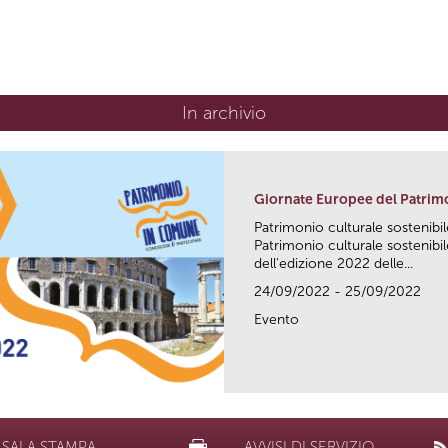
In archivio
Giornate Europee del Patrim
Patrimonio culturale sostenibile
Patrimonio culturale sostenibile
dell'edizione 2022 delle...
24/09/2022 - 25/09/2022
Evento
SALA STAMPA
AVVISI DI SERVIZIO