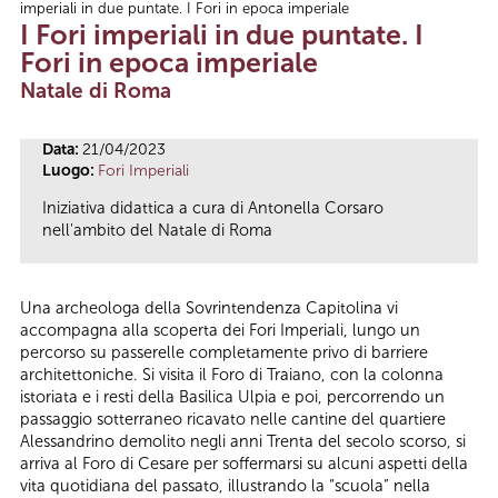
imperiali in due puntate. I Fori in epoca imperiale
Tu sei qui
I Fori imperiali in due puntate. I
Fori in epoca imperiale
Natale di Roma
Data:
21/04/2023
Luogo:
Fori Imperiali
Iniziativa didattica a cura di Antonella Corsaro
nell'ambito del Natale di Roma
Una archeologa della Sovrintendenza Capitolina vi
accompagna alla scoperta dei Fori Imperiali, lungo un
percorso su passerelle completamente privo di barriere
architettoniche. Si visita il Foro di Traiano, con la colonna
istoriata e i resti della Basilica Ulpia e poi, percorrendo un
passaggio sotterraneo ricavato nelle cantine del quartiere
Alessandrino demolito negli anni Trenta del secolo scorso, si
arriva al Foro di Cesare per soffermarsi su alcuni aspetti della
vita quotidiana del passato, illustrando la “scuola” nella