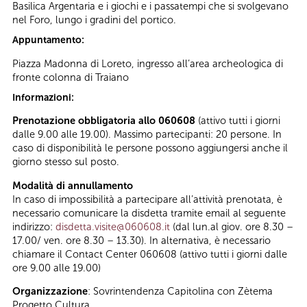
Basilica Argentaria e i giochi e i passatempi che si svolgevano
nel Foro, lungo i gradini del portico.
Appuntamento:
Piazza Madonna di Loreto, ingresso all’area archeologica di
fronte colonna di Traiano
Informazioni:
Prenotazione obbligatoria
allo 060608
(attivo tutti i giorni
dalle 9.00 alle 19.00). Massimo partecipanti: 20 persone. In
caso di disponibilità le persone possono aggiungersi anche il
giorno stesso sul posto.
Modalità di annullamento
In caso di impossibilità a partecipare all’attività prenotata, è
necessario comunicare la disdetta tramite email al seguente
indirizzo:
disdetta.visite@060608.it
(dal lun.al giov. ore 8.30 –
17.00/ ven. ore 8.30 – 13.30). In alternativa, è necessario
chiamare il Contact Center 060608 (attivo tutti i giorni dalle
ore 9.00 alle 19.00)
Organizzazione
: Sovrintendenza Capitolina con Zètema
Progetto Cultura