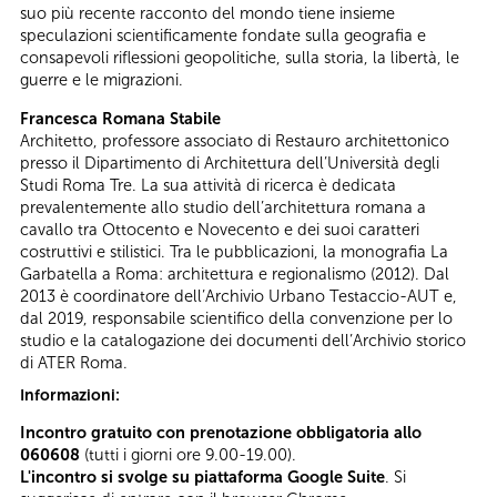
suo più recente racconto del mondo tiene insieme
speculazioni scientificamente fondate sulla geografia e
consapevoli riflessioni geopolitiche, sulla storia, la libertà, le
guerre e le migrazioni.
Francesca Romana Stabile
Architetto, professore associato di Restauro architettonico
presso il Dipartimento di Architettura dell’Università degli
Studi Roma Tre. La sua attività di ricerca è dedicata
prevalentemente allo studio dell’architettura romana a
cavallo tra Ottocento e Novecento e dei suoi caratteri
costruttivi e stilistici. Tra le pubblicazioni, la monografia La
Garbatella a Roma: architettura e regionalismo (2012). Dal
2013 è coordinatore dell’Archivio Urbano Testaccio-AUT e,
dal 2019, responsabile scientifico della convenzione per lo
studio e la catalogazione dei documenti dell’Archivio storico
di ATER Roma.
Informazioni:
Incontro gratuito con prenotazione obbligatoria allo
060608
(tutti i giorni ore 9.00-19.00).
L'incontro si svolge su piattaforma Google Suite
.
Si