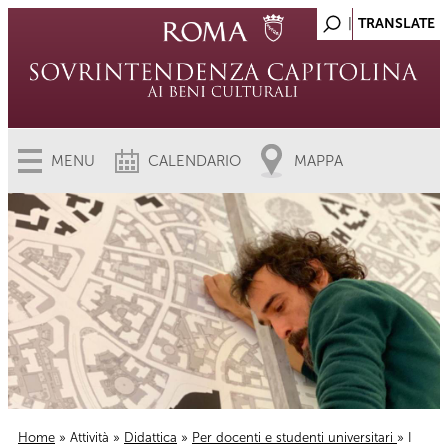
MENU
CALENDARIO
MAPPA
Home
»
Attività
»
Didattica
»
Per docenti e studenti universitari
» I