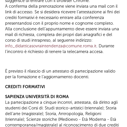
suggerisce di entrare con il browser Chrome.
A conferma della prenotazione viene inviata una mail con il
link di accesso. Se si desidera ricevere l’attestazione ai fini dei
crediti formativi è necessario entrare alla conferenza
presentandosi con il proprio nome e cognome completo.
Alla conclusione dell’appuntamento deve essere inviata una
mail di richiesta, completa dei propri dati anagrafici e del
corso di studi intrapreso, al seguente indirizzo:
info_didatticasovraintendenza@comune.roma.it
. Durante
l’incontro è richiesto di tenere la telecamera accesa.
È previsto il rilascio di un attestato di partecipazione valido
per la fomazione e l’aggiornamento docenti.
CREDITI FORMATIVI
SAPIENZA UNIVERSITÀ DI ROMA
La partecipazione a cinque incontri, attestata, dà diritto agli
studenti dei Corsi di: Studi storico-artistici (triennale); Storia
dell’arte (magistrale); Storia, Antropologia, Religioni
(triennale); Scienze storiche (Medioevo - Età Moderna - Età
contemporanea/magistrale) al riconoscimento di due crediti