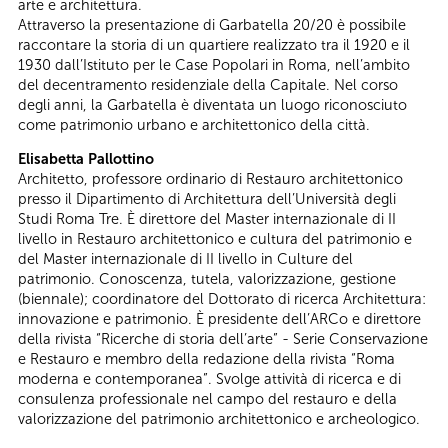
arte e architettura.
Attraverso la presentazione di Garbatella 20/20 è possibile
raccontare la storia di un quartiere realizzato tra il 1920 e il
1930 dall’Istituto per le Case Popolari in Roma, nell’ambito
del decentramento residenziale della Capitale. Nel corso
degli anni, la Garbatella è diventata un luogo riconosciuto
come patrimonio urbano e architettonico della città.
Elisabetta Pallottino
Architetto, professore ordinario di Restauro architettonico
presso il Dipartimento di Architettura dell’Università degli
Studi Roma Tre. È direttore del Master internazionale di II
livello in Restauro architettonico e cultura del patrimonio e
del Master internazionale di II livello in Culture del
patrimonio. Conoscenza, tutela, valorizzazione, gestione
(biennale); coordinatore del Dottorato di ricerca Architettura:
innovazione e patrimonio. È presidente dell’ARCo e direttore
della rivista “Ricerche di storia dell’arte” - Serie Conservazione
e Restauro e membro della redazione della rivista “Roma
moderna e contemporanea”. Svolge attività di ricerca e di
consulenza professionale nel campo del restauro e della
valorizzazione del patrimonio architettonico e archeologico.