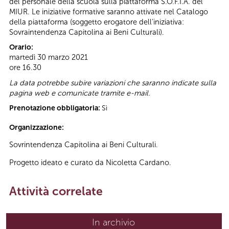
del personale della scuola sulla piattaforma S.O.F.I.A. del
MIUR. Le iniziative formative saranno attivate nel Catalogo
della piattaforma (soggetto erogatore dell’iniziativa:
Sovraintendenza Capitolina ai Beni Culturali).
Orario:
martedì 30 marzo 2021
ore 16.30
La data potrebbe subire variazioni che saranno indicate sulla
pagina web e comunicate tramite e-mail.
Prenotazione obbligatoria:
Sì
Organizzazione:
Sovrintendenza Capitolina ai Beni Culturali.
Progetto ideato e curato da Nicoletta Cardano.
Attività correlate
In archivio