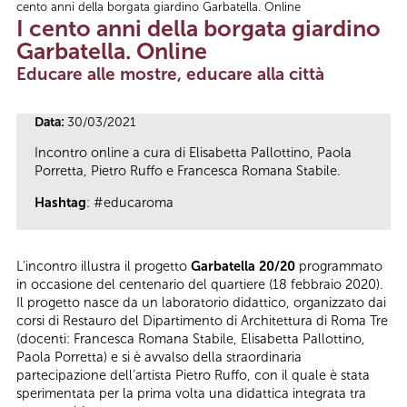
cento anni della borgata giardino Garbatella. Online
Tu sei qui
I cento anni della borgata giardino
Garbatella. Online
Educare alle mostre, educare alla città
Data:
30/03/2021
Incontro online a cura di Elisabetta Pallottino, Paola
Porretta, Pietro Ruffo e Francesca Romana Stabile.
Hashtag
: #educaroma
L’incontro illustra il progetto
Garbatella 20/20
programmato
in occasione del centenario del quartiere (18 febbraio 2020).
Il progetto nasce da un laboratorio didattico, organizzato dai
corsi di Restauro del Dipartimento di Architettura di Roma Tre
(docenti: Francesca Romana Stabile, Elisabetta Pallottino,
Paola Porretta) e si è avvalso della straordinaria
partecipazione dell’artista Pietro Ruffo, con il quale è stata
sperimentata per la prima volta una didattica integrata tra