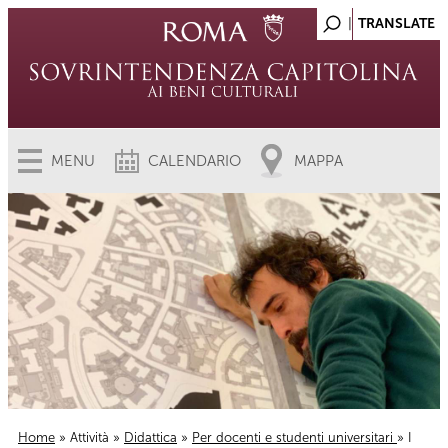
MENU
CALENDARIO
MAPPA
Home
»
Attività
»
Didattica
»
Per docenti e studenti universitari
» I