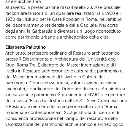
arte e architettura.
Attraverso la presentazione di Garbatella 20/20 è possibile
raccontare la storia di un quartiere realizzato tra il 1920 e il
1930 dall’Istituto per le Case Popolari in Roma, nell’ambito
del decentramento residenziale della Capitale. Nel corso
degli anni, la Garbatella è diventata un luogo riconosciuto
come patrimonio urbano e architettonico della città.
Elisabetta Pallottino
Architetto, professore ordinario di Restauro architettonico
presso il Dipartimento di Architettura dell’Università degli
Studi Roma Tre. È direttore del Master internazionale di II
livello in Restauro architettonico e cultura del patrimonio e
del Master internazionale di II livello in Culture del
patrimonio. Conoscenza, tutela, valorizzazione, gestione
(biennale); coordinatore del Dottorato di ricerca Architettura:
innovazione e patrimonio. È presidente dell’ARCo e direttore
della rivista “Ricerche di storia dell’arte” - Serie Conservazione
e Restauro e membro della redazione della rivista “Roma
moderna e contemporanea”. Svolge attività di ricerca e di
consulenza professionale nel campo del restauro e della
valorizzazione del patrimonio architettonico e archeologico.