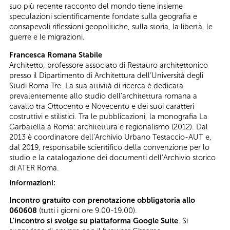
suo più recente racconto del mondo tiene insieme
speculazioni scientificamente fondate sulla geografia e
consapevoli riflessioni geopolitiche, sulla storia, la libertà, le
guerre e le migrazioni.
Francesca Romana Stabile
Architetto, professore associato di Restauro architettonico
presso il Dipartimento di Architettura dell’Università degli
Studi Roma Tre. La sua attività di ricerca è dedicata
prevalentemente allo studio dell’architettura romana a
cavallo tra Ottocento e Novecento e dei suoi caratteri
costruttivi e stilistici. Tra le pubblicazioni, la monografia La
Garbatella a Roma: architettura e regionalismo (2012). Dal
2013 è coordinatore dell’Archivio Urbano Testaccio-AUT e,
dal 2019, responsabile scientifico della convenzione per lo
studio e la catalogazione dei documenti dell’Archivio storico
di ATER Roma.
Informazioni:
Incontro gratuito con prenotazione obbligatoria allo
060608
(tutti i giorni ore 9.00-19.00).
L'incontro si svolge su piattaforma Google Suite
.
Si