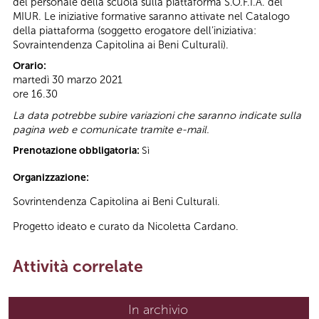
del personale della scuola sulla piattaforma S.O.F.I.A. del
MIUR. Le iniziative formative saranno attivate nel Catalogo
della piattaforma (soggetto erogatore dell’iniziativa:
Sovraintendenza Capitolina ai Beni Culturali).
Orario:
martedì 30 marzo 2021
ore 16.30
La data potrebbe subire variazioni che saranno indicate sulla
pagina web e comunicate tramite e-mail.
Prenotazione obbligatoria:
Sì
Organizzazione:
Sovrintendenza Capitolina ai Beni Culturali.
Progetto ideato e curato da Nicoletta Cardano.
Attività correlate
In archivio