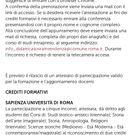
suggerisce di entrare con il browser Chrome.
A conferma della prenotazione viene inviata una mail con il
link di accesso. Se si desidera ricevere l’attestazione ai fini dei
crediti formativi è necessario entrare alla conferenza
presentandosi con il proprio nome e cognome completo.
Alla conclusione dell’appuntamento deve essere inviata una
mail di richiesta, completa dei propri dati anagrafici e del
corso di studi intrapreso, al seguente indirizzo:
info_didatticasovraintendenza@comune.roma.it
. Durante
l’incontro è richiesto di tenere la telecamera accesa.
È previsto il rilascio di un attestato di partecipazione valido
per la fomazione e l’aggiornamento docenti.
CREDITI FORMATIVI
SAPIENZA UNIVERSITÀ DI ROMA
La partecipazione a cinque incontri, attestata, dà diritto agli
studenti dei Corsi di: Studi storico-artistici (triennale); Storia
dell’arte (magistrale); Storia, Antropologia, Religioni
(triennale); Scienze storiche (Medioevo - Età Moderna - Età
contemporanea/magistrale) al riconoscimento di due crediti