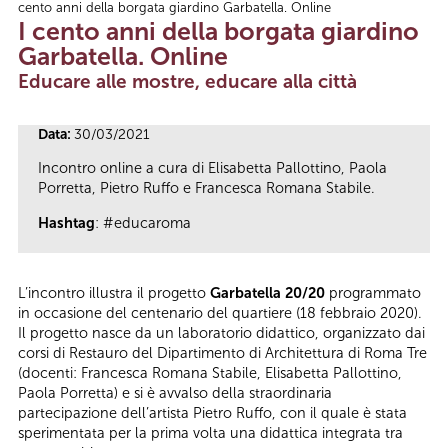
cento anni della borgata giardino Garbatella. Online
Tu sei qui
I cento anni della borgata giardino
Garbatella. Online
Educare alle mostre, educare alla città
Data:
30/03/2021
Incontro online a cura di Elisabetta Pallottino, Paola
Porretta, Pietro Ruffo e Francesca Romana Stabile.
Hashtag
: #educaroma
L’incontro illustra il progetto
Garbatella 20/20
programmato
in occasione del centenario del quartiere (18 febbraio 2020).
Il progetto nasce da un laboratorio didattico, organizzato dai
corsi di Restauro del Dipartimento di Architettura di Roma Tre
(docenti: Francesca Romana Stabile, Elisabetta Pallottino,
Paola Porretta) e si è avvalso della straordinaria
partecipazione dell’artista Pietro Ruffo, con il quale è stata
sperimentata per la prima volta una didattica integrata tra