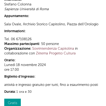
Stefano Colonna
Sapienza Università di Roma
Appuntamento:
Sala Ovale, Archivio Storico Capitolino, Piazza dell’Orologio
Informazioni:
Tel. 06 67108126
Massimo partecipanti
: 50 persone
Organizzazione:
Sovrintendenza Capitolina
in
collaborazione con
Zètema Progetto Cultura
Orario:
Lunedì 18 novembre 2024
ore 17.00
Biglietto d'ingresso:
attività e ingresso gratuito per tutti, fino a esaurimento posti
Durata:
1 ora e 30
Gratis