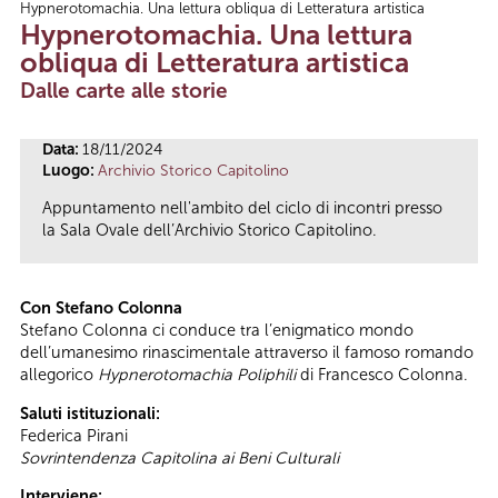
Hypnerotomachia. Una lettura obliqua di Letteratura artistica
Tu sei qui
Hypnerotomachia. Una lettura
obliqua di Letteratura artistica
Dalle carte alle storie
Data:
18/11/2024
Luogo:
Archivio Storico Capitolino
Appuntamento nell'ambito del ciclo di incontri presso
la Sala Ovale dell’Archivio Storico Capitolino.
Con Stefano Colonna
Stefano Colonna ci conduce tra l’enigmatico mondo
dell’umanesimo rinascimentale attraverso il famoso romando
allegorico
Hypnerotomachia Poliphili
di Francesco Colonna.
Saluti istituzionali:
Federica Pirani
Sovrintendenza Capitolina ai Beni Culturali
Interviene: