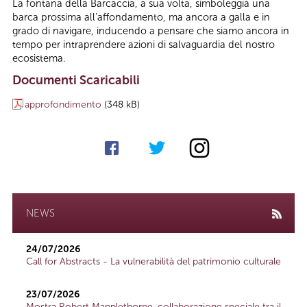
La fontana della Barcaccia, a sua volta, simboleggia una
barca prossima all’affondamento, ma ancora a galla e in
grado di navigare, inducendo a pensare che siamo ancora in
tempo per intraprendere azioni di salvaguardia del nostro
ecosistema.
Documenti Scaricabili
approfondimento
(348 kB)
NEWS
24/07/2026
Call for Abstracts - La vulnerabilità del patrimonio culturale
23/07/2026
Mostra Robert Mapplethorpe, collaborazione speciale tra il