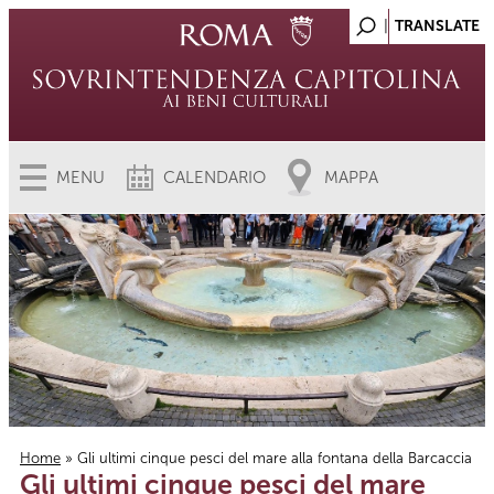
MENU
CALENDARIO
MAPPA
Home
» Gli ultimi cinque pesci del mare alla fontana della Barcaccia
Gli ultimi cinque pesci del mare
Tu sei qui