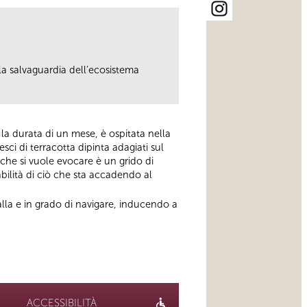
la salvaguardia dell’ecosistema
 la durata di un mese, è ospitata nella
ci di terracotta dipinta adagiati sul
he si vuole evocare è un grido di
abilità di ciò che sta accadendo al
lla e in grado di navigare, inducendo a
ACCESSIBILITÀ