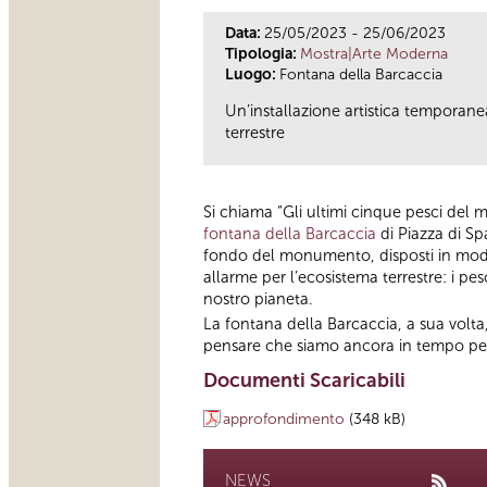
Data:
25/05/2023 - 25/06/2023
Tipologia:
Mostra|Arte Moderna
Luogo:
Fontana della Barcaccia
Un’installazione artistica temporane
terrestre
Si chiama “Gli ultimi cinque pesci del m
fontana della Barcaccia
di Piazza di Sp
fondo del monumento, disposti in modo 
allarme per l’ecosistema terrestre: i pe
nostro pianeta.
La fontana della Barcaccia, a sua volt
pensare che siamo ancora in tempo per 
Documenti Scaricabili
approfondimento
(348 kB)
NEWS