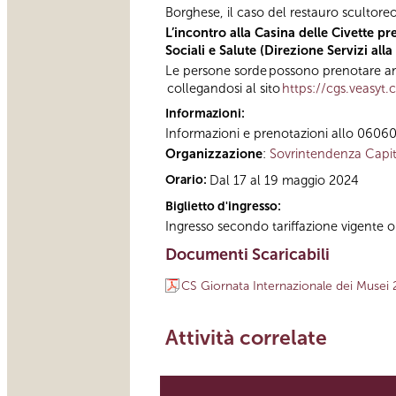
Borghese, il caso del restauro scultoreo
L’incontro alla Casina delle Civette p
Sociali e Salute (Direzione Servizi al
Le persone sorde possono prenotare anc
collegandosi al sito
https://cgs.veasyt
Informazioni:
Informazioni e prenotazioni allo 060608 
Organizzazione
:
Sovrintendenza Capit
Orario:
Dal 17 al 19 maggio 2024
Biglietto d'ingresso:
Ingresso secondo tariffazione vigente o g
Documenti Scaricabili
CS Giornata Internazionale dei Musei
Attività correlate