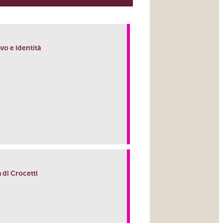
vo e identità
link
a di Crocetti