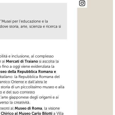
, “Musei per l’educazione e la
dove storia, arte, scienza e ricerca si
bilità e inclusione, al complesso
e ai
Mercati di Traiano
si ascolta la
 fino a oggi viene evidenziata la
seo della Repubblica Romana e
 italiano: la Repubblica Romana del
ntico Oriente e dall'altra le
 storia di un piccolissimo museo e alla
to e del suo contesto
l’arte giapponese degli origami e ai
rso la creatività.
teotti al
Museo di Roma
, la visione
Chirico al Museo Carlo Bilotti
a Villa