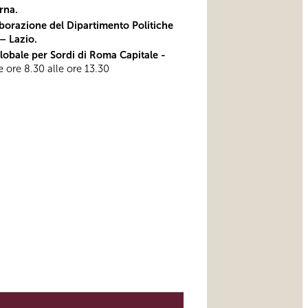
rna.
laborazione del Dipartimento Politiche
 – Lazio.
bale per Sordi di Roma Capitale -
lle ore 8.30 alle ore 13.30