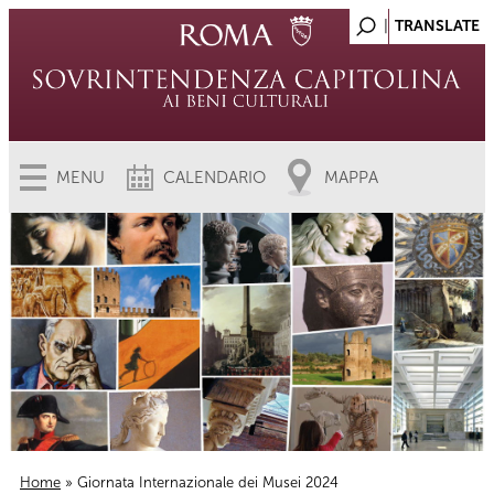
MENU
CALENDARIO
MAPPA
Home
» Giornata Internazionale dei Musei 2024