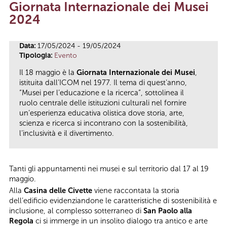
Giornata Internazionale dei Musei
Tu sei qui
2024
Data:
17/05/2024 - 19/05/2024
Tipologia:
Evento
Il 18 maggio è la
Giornata Internazionale dei Musei
,
istituita dall’ICOM nel 1977. Il tema di quest’anno,
“Musei per l’educazione e la ricerca”, sottolinea il
ruolo centrale delle istituzioni culturali nel fornire
un’esperienza educativa olistica dove storia, arte,
scienza e ricerca si incontrano con la sostenibilità,
l’inclusività e il divertimento.
Tanti gli appuntamenti nei musei e sul territorio dal 17 al 19
maggio.
Alla
Casina delle Civette
viene raccontata la storia
dell’edificio evidenziandone le caratteristiche di sostenibilità e
inclusione, al complesso sotterraneo di
San Paolo alla
Regola
ci si immerge in un insolito dialogo tra antico e arte