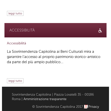
leggi tutto
ACCESSIBILITÀ
Accessibilità
La Sovrintendenza Capitolina ai Beni Culturali mira a
garantire l’accesso al proprio patrimonio storico-artistico
da parte del più ampio pubblico...
leggi tutto
Sovrintendenza Capitolina | Piazza Lovatelli 35 - 00186
Roma |
Amministrazione trasparente
© Sovrintendenza Capitolina 2017
Privacy