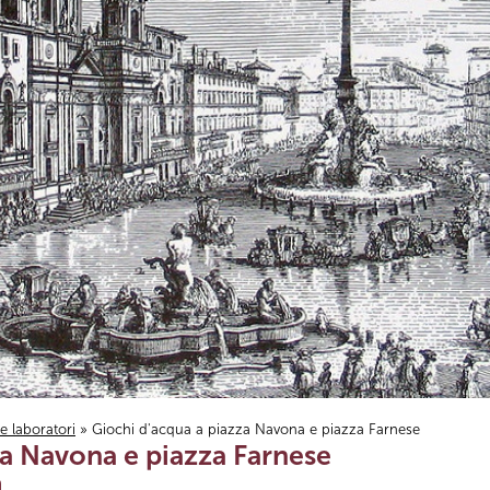
i e laboratori
» Giochi d'acqua a piazza Navona e piazza Farnese
za Navona e piazza Farnese
a