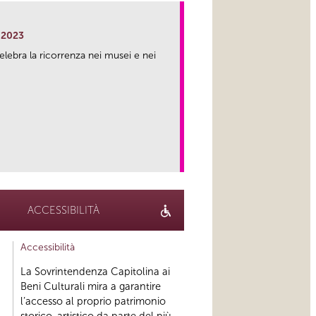
 2023
lebra la ricorrenza nei musei e nei
link
ACCESSIBILITÀ
Accessibilità
La Sovrintendenza Capitolina ai
Beni Culturali mira a garantire
l’accesso al proprio patrimonio
storico-artistico da parte del più