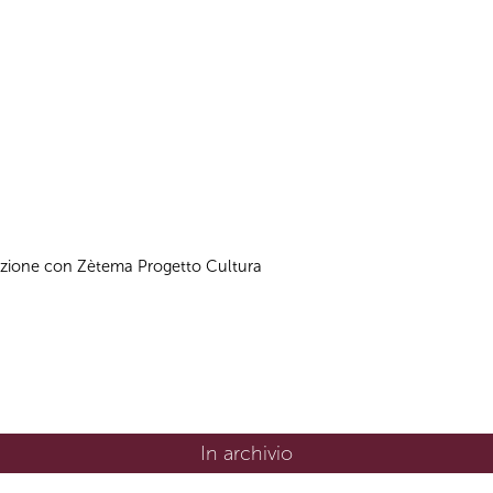
azione con Zètema Progetto Cultura
In archivio