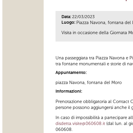
Data:
22/03/2023
Luogo:
Piazza Navona, fontana del
Visita in occasione della Giornata M
Una passeggiata tra Piazza Navona e Pia
tra fontane monumentali e storie di navi,
Appuntamento:
piazza Navona, fontana del Moro
Informazioni:
Prenotazione obbligatoria al Contact Cen
persone possono aggiungersi anche il g
In caso di impossibilità a partecipare a
disdetta.visite@060608.it
(dal lun. al g
060608.