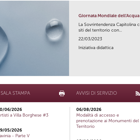
Giornata Mondiale dell'Acqua
La Sovrintendenza Capitolina ce
siti del territorio con...
22/03/2023
Iniziativa didattica
SALA STAMPA
AVVISI DI SERVIZIO
0/06/2026
06/08/2026
rtisti a Villa Borghese #3
Modalità di accesso e
prenotazione ai Monumenti del
Territorio
9/05/2026
avinia - Parte V