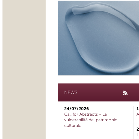
NEWS
24/07/2026
1
Call for Abstracts - La
A
vulnerabilità del patrimonio
culturale
2
L