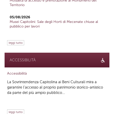
Modalità di accesso e prenotazione ai Monumenti del
Territorio
05/08/2026
Musei Capitolini: Sale degli Horti di Mecenate chiuse al
pubblico per lavori
leggi tutto
ACCESSIBILITÀ
Accessibilità
La Sovrintendenza Capitolina ai Beni Culturali mira a
garantire l’accesso al proprio patrimonio storico-artistico
da parte del più ampio pubblico...
leggi tutto