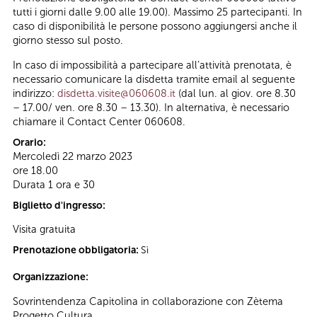
tutti i giorni dalle 9.00 alle 19.00). Massimo 25 partecipanti. In
caso di disponibilità le persone possono aggiungersi anche il
giorno stesso sul posto.
In caso di impossibilità a partecipare all’attività prenotata, è
necessario comunicare la disdetta tramite email al seguente
indirizzo:
disdetta.visite@060608.it
(dal lun. al giov. ore 8.30
– 17.00/ ven. ore 8.30 – 13.30). In alternativa, è necessario
chiamare il Contact Center 060608.
Orario:
Mercoledì 22 marzo 2023
ore 18.00
Durata 1 ora e 30
Biglietto d'ingresso:
Visita gratuita
Prenotazione obbligatoria:
Sì
Organizzazione:
Sovrintendenza Capitolina in collaborazione con Zètema
Progetto Cultura