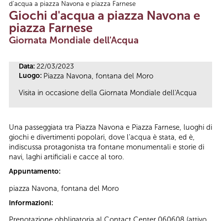
d'acqua a piazza Navona e piazza Farnese
Tu sei qui
Giochi d'acqua a piazza Navona e
piazza Farnese
Giornata Mondiale dell'Acqua
Data:
22/03/2023
Luogo:
Piazza Navona, fontana del Moro
Visita in occasione della Giornata Mondiale dell'Acqua
Una passeggiata tra Piazza Navona e Piazza Farnese, luoghi di
giochi e divertimenti popolari, dove l’acqua è stata, ed è,
indiscussa protagonista tra fontane monumentali e storie di
navi, laghi artificiali e cacce al toro.
Appuntamento:
piazza Navona, fontana del Moro
Informazioni:
Prenotazione obbligatoria al Contact Center 060608 (attivo