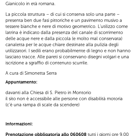
Gianicolo in età romana.
La piccola struttura – di cui si conserva solo una parte –
presenta ben due fasi pittoriche e un pavimento musivo a
tessere bianche e nere di motivo geometrico. L’utilizzo come
latrina è indicato dalla presenza del canale di scorrimento
delle acque nere e dalla piccola (e molto mal conservata)
canaletta per le acque chiare destinate alla pulizia degli
utilizzatori. I sedili erano probabilmente di legno e non hanno
lasciato tracce. Alle pareti si conservano disegni volgari e una
iscrizione a sgraffio di contenuto scurrile.
A cura di Simonetta Serra
Appuntamento:
davanti alla Chiesa di S. Pietro in Montorio
il sito non è accessibile alle persone con disabilità motoria
(c’è una rampa di scale da scendere)
Informazioni:
Prenotazione obbligatoria allo 060608
tutti i giorni ore 9.00