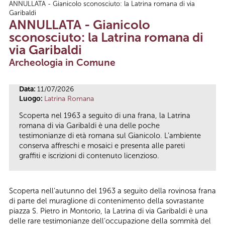
ANNULLATA - Gianicolo sconosciuto: la Latrina romana di via
Tu sei qui
Garibaldi
ANNULLATA - Gianicolo
sconosciuto: la Latrina romana di
via Garibaldi
Archeologia in Comune
Data:
11/07/2026
Luogo:
Latrina Romana
Scoperta nel 1963 a seguito di una frana, la Latrina
romana di via Garibaldi è una delle poche
testimonianze di età romana sul Gianicolo. L’ambiente
conserva affreschi e mosaici e presenta alle pareti
graffiti e iscrizioni di contenuto licenzioso.
Scoperta nell’autunno del 1963 a seguito della rovinosa frana
di parte del muraglione di contenimento della sovrastante
piazza S. Pietro in Montorio, la Latrina di via Garibaldi è una
delle rare testimonianze dell’occupazione della sommità del