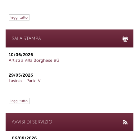
leggi tutto
SALA STAMPA
10/06/2026
Artisti a Villa Borghese #3
29/05/2026
Lavinia - Parte V
leggi tutto
AVVISI DI SERVIZIO
06/08/2026