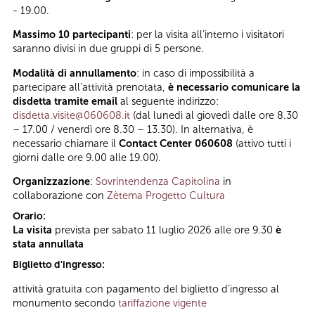
- 19.00.
Massimo 10 partecipanti
: per la visita all’interno i visitatori
saranno divisi in due gruppi di 5 persone.
Modalità di annullamento
: in caso di impossibilità a
partecipare all’attività prenotata,
è necessario comunicare la
disdetta tramite email
al seguente indirizzo:
disdetta.visite@060608.it
(dal lunedì al giovedì dalle ore 8.30
– 17.00 / venerdì ore 8.30 – 13.30). In alternativa, è
necessario chiamare il
Contact Center 060608
(attivo tutti i
giorni dalle ore 9.00 alle 19.00).
Organizzazione
:
Sovrintendenza Capitolina
in
collaborazione con
Zètema Progetto Cultura
Orario:
La visita
prevista per sabato 11 luglio 2026 alle ore 9.30
è
stata annullata
Biglietto d'ingresso:
attività gratuita con pagamento del biglietto d’ingresso al
monumento secondo
tariffazione vigente