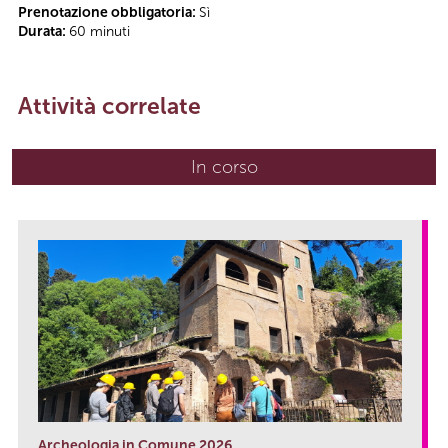
Prenotazione obbligatoria:
Sì
Durata:
60 minuti
Attività correlate
In corso
(scheda attiva)
Archeologia in Comune 2026