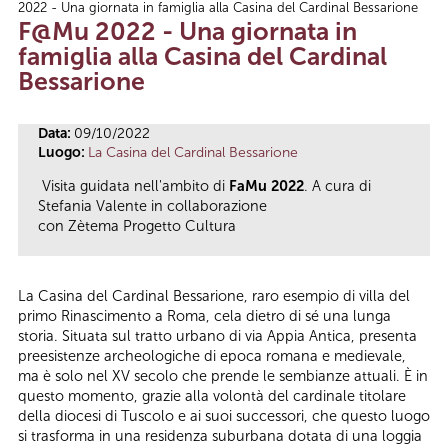
2022 - Una giornata in famiglia alla Casina del Cardinal Bessarione
Tu sei qui
F@Mu 2022 - Una giornata in
famiglia alla Casina del Cardinal
Bessarione
Data:
09/10/2022
Luogo:
La Casina del Cardinal Bessarione
Visita guidata nell'ambito di
FaMu 2022
. A cura di
Stefania Valente in collaborazione
con Zètema Progetto Cultura
La Casina del Cardinal Bessarione, raro esempio di villa del
primo Rinascimento a Roma, cela dietro di sé una lunga
storia. Situata sul tratto urbano di via Appia Antica, presenta
preesistenze archeologiche di epoca romana e medievale,
ma è solo nel XV secolo che prende le sembianze attuali. È in
questo momento, grazie alla volontà del cardinale titolare
della diocesi di Tuscolo e ai suoi successori, che questo luogo
si trasforma in una residenza suburbana dotata di una loggia