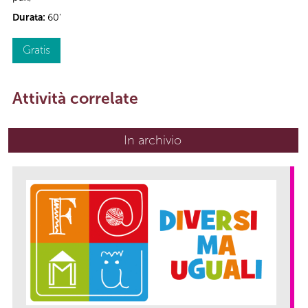
Durata:
60'
Gratis
Attività correlate
In archivio