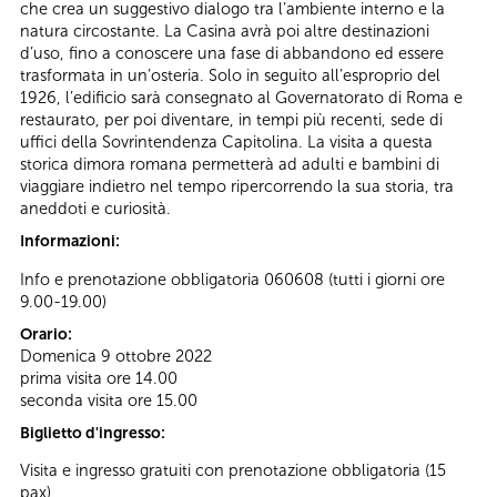
che crea un suggestivo dialogo tra l’ambiente interno e la
natura circostante. La Casina avrà poi altre destinazioni
d’uso, fino a conoscere una fase di abbandono ed essere
trasformata in un’osteria. Solo in seguito all’esproprio del
1926, l’edificio sarà consegnato al Governatorato di Roma e
restaurato, per poi diventare, in tempi più recenti, sede di
uffici della Sovrintendenza Capitolina. La visita a questa
storica dimora romana permetterà ad adulti e bambini di
viaggiare indietro nel tempo ripercorrendo la sua storia, tra
aneddoti e curiosità.
Informazioni:
Info e prenotazione obbligatoria 060608 (tutti i giorni ore
9.00-19.00)
Orario:
Domenica 9 ottobre 2022
prima visita ore 14.00
seconda visita ore 15.00
Biglietto d'ingresso:
Visita e ingresso gratuiti con prenotazione obbligatoria (15
pax)