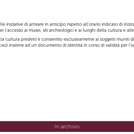
e iniziative di arrivare in anticipo rispetto all’orario indicato di inizi
er l’accesso ai musei, siti archeologici e ai luoghi della cultura e all
a cultura predetti è consentito esclusivamente ai soggetti muniti di
ceo) insieme ad un documento di identità in corso di validità per l’o
In archivio