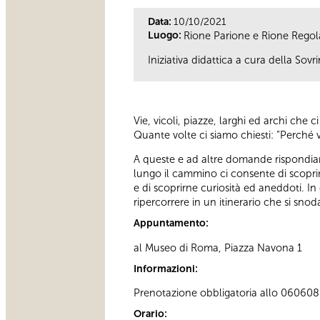
Data:
10/10/2021
Luogo:
Rione Parione e Rione Regol
Iniziativa didattica a cura della S
Vie, vicoli, piazze, larghi ed archi che 
Quante volte ci siamo chiesti: “Perché v
A queste e ad altre domande rispondiamo
lungo il cammino ci consente di scoprire
e di scoprirne curiosità ed aneddoti. In
ripercorrere in un itinerario che si snod
Appuntamento:
al Museo di Roma, Piazza Navona 1
Informazioni:
Prenotazione obbligatoria allo 060608 (t
Orario: