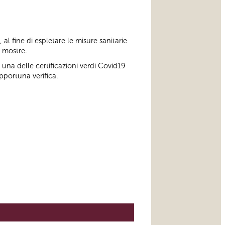
o, al fine di espletare le misure sanitarie
e mostre.
 una delle certificazioni verdi Covid19
pportuna verifica.