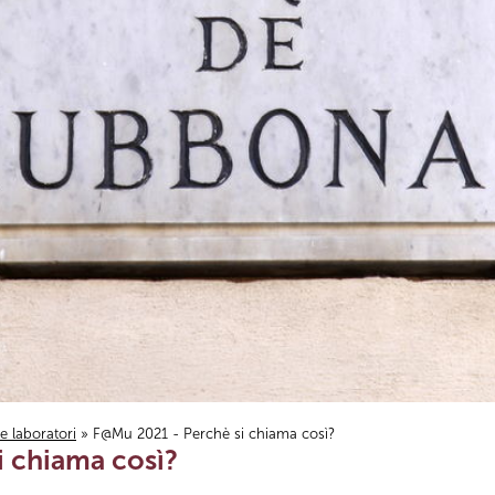
i e laboratori
» F@Mu 2021 - Perchè si chiama così?
 chiama così?