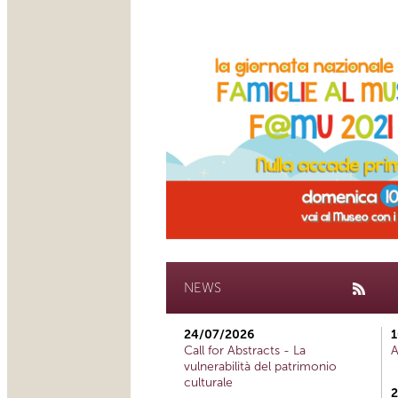
NEWS
24/07/2026
1
Call for Abstracts - La
A
vulnerabilità del patrimonio
culturale
2