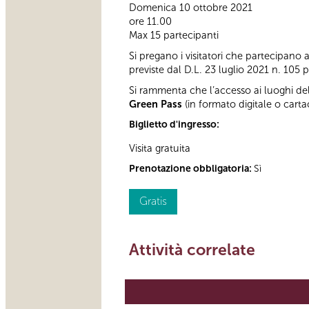
Domenica 10 ottobre 2021
ore 11.00
Max 15 partecipanti
Si pregano i visitatori che partecipano all
previste dal D.L. 23 luglio 2021 n. 105 p
Si rammenta che l’accesso ai luoghi dell
Green Pass
(in formato digitale o carta
Biglietto d'ingresso:
Visita gratuita
Prenotazione obbligatoria:
Sì
Gratis
Attività correlate