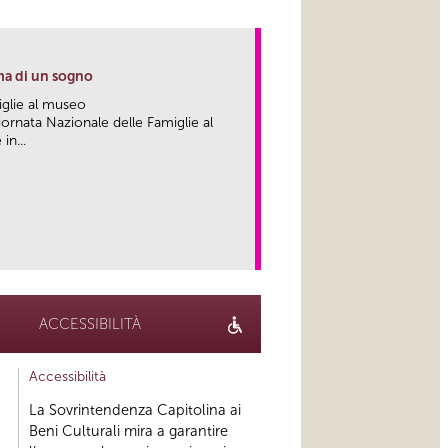
ma di un sogno
iglie al museo
ornata Nazionale delle Famiglie al
in...
link
ACCESSIBILITÀ
Accessibilità
La Sovrintendenza Capitolina ai
Beni Culturali mira a garantire