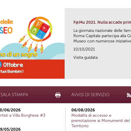
F@Mu 2021. Nulla accade pri
La giornata nazionale delle fam
Roma Capitale partecipa alla Gi
Museo con numerose iniziative 
10/10/2021
Visita guidata
SALA STAMPA
AVVISI DI SERVIZIO
0/06/2026
06/08/2026
rtisti a Villa Borghese #3
Modalità di accesso e
prenotazione ai Monumenti del
Territorio
9/05/2026