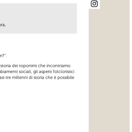
ura
.
i?”.
 storia dei toponimi che incontriamo
menti sociali, gli aspetti folcloristici
i tre millenni di storia che è possibile