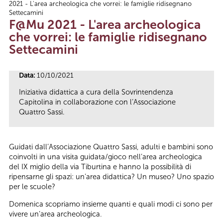
2021 - L'area archeologica che vorrei: le famiglie ridisegnano
Tu sei qui
Settecamini
F@Mu 2021 - L'area archeologica
che vorrei: le famiglie ridisegnano
Settecamini
Data:
10/10/2021
Iniziativa didattica a cura della Sovrintendenza
Capitolina in collaborazione con l’Associazione
Quattro Sassi.
Guidati dall’Associazione Quattro Sassi, adulti e bambini sono
coinvolti in una visita guidata/gioco nell’area archeologica
del IX miglio della via Tiburtina e hanno la possibilità di
ripensarne gli spazi: un’area didattica? Un museo? Uno spazio
per le scuole?
Domenica scopriamo insieme quanti e quali modi ci sono per
vivere un’area archeologica.