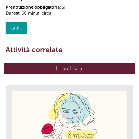
Prenotazione obbligatoria:
Sì
Durata:
60 minuti circa
Gratis
Attività correlate
In archivio