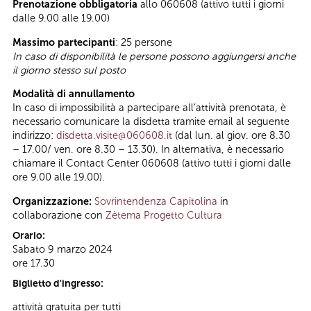
Prenotazione obbligatoria
allo 060608 (attivo tutti i giorni
dalle 9.00 alle 19.00)
Massimo partecipanti
: 25 persone
In caso di disponibilità le persone possono aggiungersi anche
il giorno stesso sul posto
Modalità di annullamento
In caso di impossibilità a partecipare all’attività prenotata, è
necessario comunicare la disdetta tramite email al seguente
indirizzo:
disdetta.visite@060608.it
(dal lun. al giov. ore 8.30
– 17.00/ ven. ore 8.30 – 13.30). In alternativa, è necessario
chiamare il Contact Center 060608 (attivo tutti i giorni dalle
ore 9.00 alle 19.00).
Organizzazione:
Sovrintendenza Capitolina
in
collaborazione con
Zètema Progetto Cultura
Orario:
Sabato 9 marzo 2024
ore 17.30
Biglietto d'ingresso:
attività gratuita per tutti