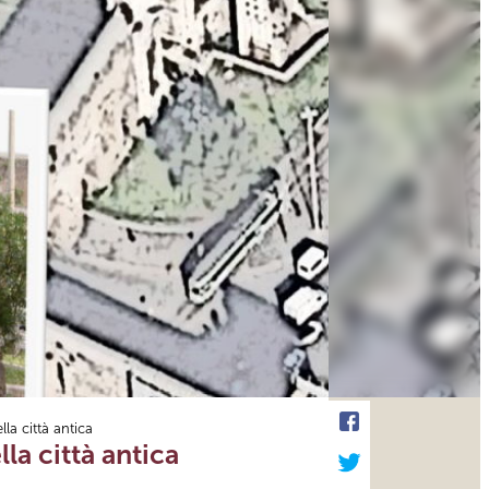
la città antica
la città antica