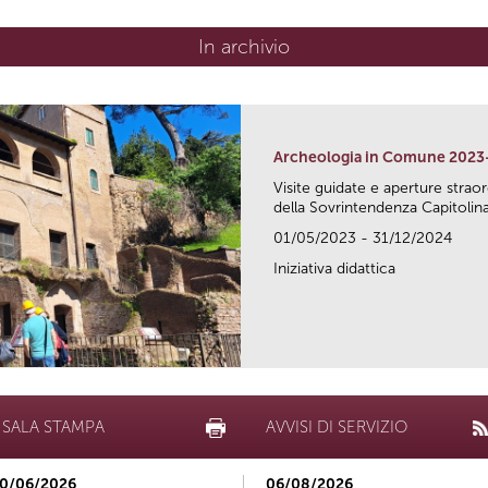
In archivio
Archeologia in Comune 2023
Visite guidate e aperture strao
della Sovrintendenza Capitolina.
01/05/2023 - 31/12/2024
Iniziativa didattica
SALA STAMPA
AVVISI DI SERVIZIO
0/06/2026
06/08/2026