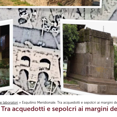
i e laboratori
» Esquilino Meridionale. Tra acquedotti e sepolcri ai margini del
Tra acquedotti e sepolcri ai margini del