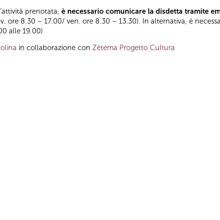
l’attività prenotata,
è necessario comunicare la disdetta tramite e
ov. ore 8.30 – 17.00/ ven. ore 8.30 – 13.30). In alternativa, è necess
.00 alle 19.00)
olina
in collaborazione con
Zètema Progetto Cultura