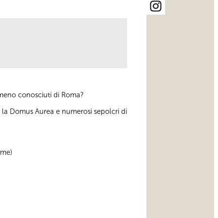
a meno conosciuti di Roma?
va la Domus Aurea e numerosi sepolcri di
mme)