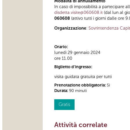
Modalità di annullamento
In caso di impossibilità a partecipare al
disdetta.visite@060608.it
(dal lun.al gi
060608
(attivo tutti i giorni dalle ore 9
Organizzazione
:
Sovrintendenza Capit
Orario:
lunedì 29 gennaio 2024
ore 11.00
Biglietto d'ingresso:
visita guidata gratuita per tutti
Prenotazione obbligatoria:
Sì
Durata:
90 minuti
Gratis
Attività correlate