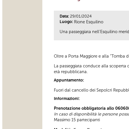
Data:
29/01/2024
Luogo:
Rione Esquilino
Una passeggiata nell’Esquilino meridio
Oltre a Porta Maggiore e alla “Tomba de
La passeggiata conduce alla scoperta di
età repubblicana.
Appuntamento:
Fuori dal cancello dei Sepolcri Repubbli
Informazioni:
Prenotazione obbligatoria allo 06060
In caso di disponibilità le persone pos
Massimo 15 partecipanti