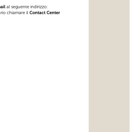
mail
al seguente indirizzo:
ario chiamare il
Contact Center