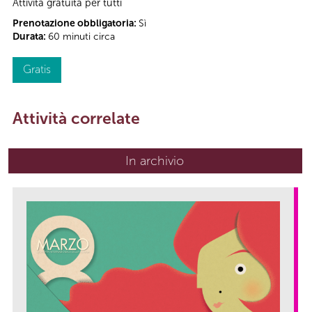
Attività gratuita per tutti
Prenotazione obbligatoria:
Sì
Durata:
60 minuti circa
Gratis
Attività correlate
In archivio