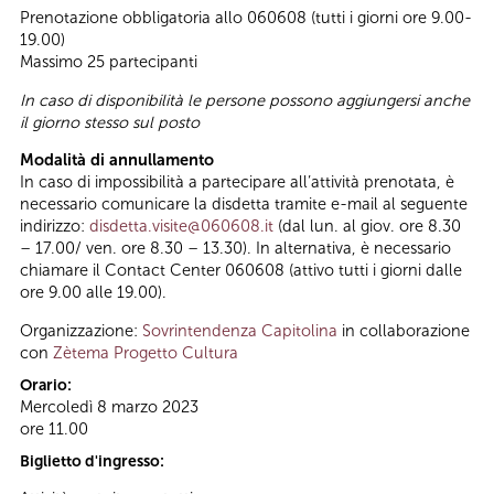
Prenotazione obbligatoria allo 060608 (tutti i giorni ore 9.00-
19.00)
Massimo 25 partecipanti
In caso di disponibilità le persone possono aggiungersi anche
il giorno stesso sul posto
Modalità di annullamento
In caso di impossibilità a partecipare all’attività prenotata, è
necessario comunicare la disdetta tramite e-mail al seguente
indirizzo:
disdetta.visite@060608.it
(dal lun. al giov. ore 8.30
– 17.00/ ven. ore 8.30 – 13.30). In alternativa, è necessario
chiamare il Contact Center 060608 (attivo tutti i giorni dalle
ore 9.00 alle 19.00).
Organizzazione:
Sovrintendenza Capitolina
in collaborazione
con
Zètema Progetto Cultura
Orario:
Mercoledì 8 marzo 2023
ore 11.00
Biglietto d'ingresso: