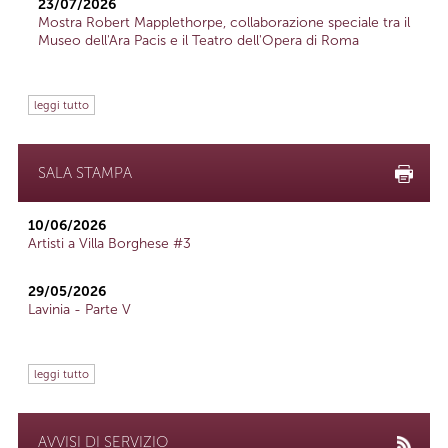
23/07/2026
Mostra Robert Mapplethorpe, collaborazione speciale tra il
Museo dell'Ara Pacis e il Teatro dell'Opera di Roma
leggi tutto
SALA STAMPA
10/06/2026
Artisti a Villa Borghese #3
29/05/2026
Lavinia - Parte V
leggi tutto
AVVISI DI SERVIZIO