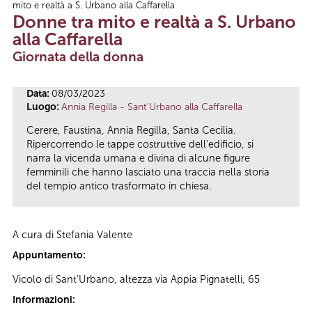
mito e realtà a S. Urbano alla Caffarella
Tu sei qui
Donne tra mito e realtà a S. Urbano
alla Caffarella
Giornata della donna
Data:
08/03/2023
Luogo:
Annia Regilla - Sant'Urbano alla Caffarella
Cerere, Faustina, Annia Regilla, Santa Cecilia.
Ripercorrendo le tappe costruttive dell’edificio, si
narra la vicenda umana e divina di alcune figure
femminili che hanno lasciato una traccia nella storia
del tempio antico trasformato in chiesa.
A cura di Stefania Valente
Appuntamento:
Vicolo di Sant’Urbano, altezza via Appia Pignatelli, 65
Informazioni: