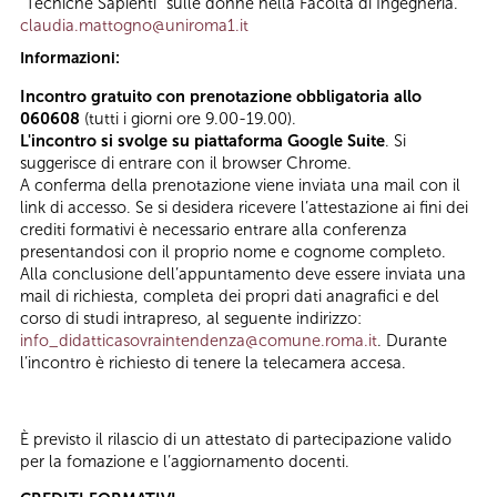
“Tecniche Sapienti” sulle donne nella Facoltà di Ingegneria.
claudia.mattogno@uniroma1.it
Informazioni:
Incontro gratuito con prenotazione obbligatoria allo
060608
(tutti i giorni ore 9.00-19.00).
L'incontro si svolge su piattaforma Google Suite
. Si
suggerisce di entrare con il browser Chrome.
A conferma della prenotazione viene inviata una mail con il
link di accesso. Se si desidera ricevere l’attestazione ai fini dei
crediti formativi è necessario entrare alla conferenza
presentandosi con il proprio nome e cognome completo.
Alla conclusione dell’appuntamento deve essere inviata una
mail di richiesta, completa dei propri dati anagrafici e del
corso di studi intrapreso, al seguente indirizzo:
info_didatticasovraintendenza@comune.roma.it
. Durante
l’incontro è richiesto di tenere la telecamera accesa.
È previsto il rilascio di un attestato di partecipazione valido
per la fomazione e l’aggiornamento docenti.