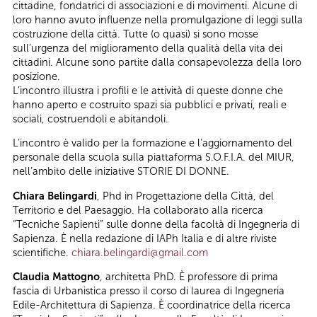
cittadine, fondatrici di associazioni e di movimenti. Alcune di
loro hanno avuto influenze nella promulgazione di leggi sulla
costruzione della città. Tutte (o quasi) si sono mosse
sull’urgenza del miglioramento della qualità della vita dei
cittadini. Alcune sono partite dalla consapevolezza della loro
posizione.
L’incontro illustra i profili e le attività di queste donne che
hanno aperto e costruito spazi sia pubblici e privati, reali e
sociali, costruendoli e abitandoli.
L’incontro è valido per la formazione e l’aggiornamento del
personale della scuola sulla piattaforma S.O.F.I.A. del MIUR,
nell’ambito delle iniziative STORIE DI DONNE.
Chiara Belingardi
, Phd in Progettazione della Città, del
Territorio e del Paesaggio. Ha collaborato alla ricerca
“Tecniche Sapienti” sulle donne della facoltà di Ingegneria di
Sapienza. È nella redazione di IAPh Italia e di altre riviste
scientifiche.
chiara.belingardi@gmail.com
Claudia Mattogno
, architetta PhD. È professore di prima
fascia di Urbanistica presso il corso di laurea di Ingegneria
Edile-Architettura di Sapienza. È coordinatrice della ricerca