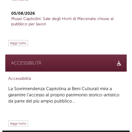
05/08/2026
Musei Capitolini: Sale degli Horti di Mecenate chiuse al
pubblico per lavori
leggi tutto
ACCESSIBILITÀ
Accessibilità
La Sovrintendenza Capitolina ai Beni Culturali mira a
garantire l’accesso al proprio patrimonio storico-artistico
da parte del più ampio pubblico...
leggi tutto