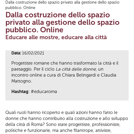
Dalla costruzione dello spazio privato alla gestione dello spazio
Tu sei qui
pubblico. Online
Dalla costruzione dello spazio
privato alla gestione dello spazio
pubblico. Online
Educare alle mostre, educare alla città
Data:
16/02/2021
Progettiste romane che hanno trasformato la città e il
paesaggio. Per il ciclo
La città delle donne
, un
incontro online a cura di Chiara Belingardi e Claudia
Mattogno.
Hashtag
: #educaroma
Quali ruoli hanno ricoperto e quali azioni hanno fatto le
donne che hanno contribuito alla costruzione e allo sviluppo
della città di Roma? Sono state progettiste, professioniste,
politiche e funzionarie, ma anche filantrope, attiviste,