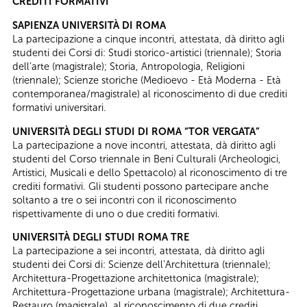
CREDITI FORMATIVI
SAPIENZA UNIVERSITÀ DI ROMA
La partecipazione a cinque incontri, attestata, dà diritto agli
studenti dei Corsi di: Studi storico-artistici (triennale); Storia
dell’arte (magistrale); Storia, Antropologia, Religioni
(triennale); Scienze storiche (Medioevo - Età Moderna - Età
contemporanea/magistrale) al riconoscimento di due crediti
formativi universitari.
UNIVERSITÀ DEGLI STUDI DI ROMA “TOR VERGATA”
La partecipazione a nove incontri, attestata, dà diritto agli
studenti del Corso triennale in Beni Culturali (Archeologici,
Artistici, Musicali e dello Spettacolo) al riconoscimento di tre
crediti formativi. Gli studenti possono partecipare anche
soltanto a tre o sei incontri con il riconoscimento
rispettivamente di uno o due crediti formativi.
UNIVERSITÀ DEGLI STUDI ROMA TRE
La partecipazione a sei incontri, attestata, dà diritto agli
studenti dei Corsi di: Scienze dell’Architettura (triennale);
Architettura-Progettazione architettonica (magistrale);
Architettura-Progettazione urbana (magistrale); Architettura-
Restauro (magistrale), al riconoscimento di due crediti