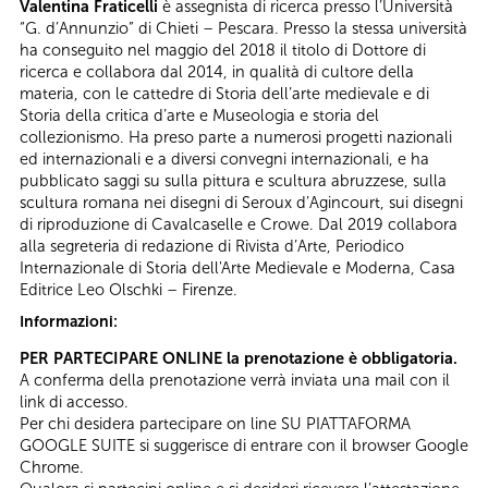
Valentina Fraticelli
è assegnista di ricerca presso l’Università
“G. d’Annunzio” di Chieti – Pescara. Presso la stessa università
ha conseguito nel maggio del 2018 il titolo di Dottore di
ricerca e collabora dal 2014, in qualità di cultore della
materia, con le cattedre di Storia dell’arte medievale e di
Storia della critica d’arte e Museologia e storia del
collezionismo. Ha preso parte a numerosi progetti nazionali
ed internazionali e a diversi convegni internazionali, e ha
pubblicato saggi su sulla pittura e scultura abruzzese, sulla
scultura romana nei disegni di Seroux d’Agincourt, sui disegni
di riproduzione di Cavalcaselle e Crowe. Dal 2019 collabora
alla segreteria di redazione di Rivista d’Arte, Periodico
Internazionale di Storia dell'Arte Medievale e Moderna, Casa
Editrice Leo Olschki – Firenze.
Informazioni:
PER PARTECIPARE ONLINE la prenotazione è obbligatoria.
A conferma della prenotazione verrà inviata una mail con il
link di accesso.
Per chi desidera partecipare on line SU PIATTAFORMA
GOOGLE SUITE si suggerisce di entrare con il browser Google
Chrome.