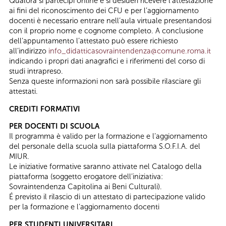
Qualora si partecipi online e si desideri ricevere l’attestazione
ai fini del riconoscimento dei CFU e per l’aggiornamento
docenti è necessario entrare nell’aula virtuale presentandosi
con il proprio nome e cognome completo. A conclusione
dell’appuntamento l’attestato può essere richiesto
all’indirizzo
info_didatticasovraintendenza@comune.roma.it
indicando i propri dati anagrafici e i riferimenti del corso di
studi intrapreso.
Senza queste informazioni non sarà possibile rilasciare gli
attestati.
CREDITI FORMATIVI
PER DOCENTI DI SCUOLA
Il programma è valido per la formazione e l’aggiornamento
del personale della scuola sulla piattaforma S.O.F.I.A. del
MIUR.
Le iniziative formative saranno attivate nel Catalogo della
piattaforma (soggetto erogatore dell’iniziativa:
Sovraintendenza Capitolina ai Beni Culturali).
É previsto il rilascio di un attestato di partecipazione valido
per la formazione e l’aggiornamento docenti
PER STUDENTI UNIVERSITARI