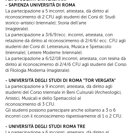
- SAPIENZA UNIVERSITÀ DI ROMA
La partecipazione a 5 incontri, attestata, dà diritto al
riconoscimento di 2 CFU agli studenti dei Corsi di: Studi
storico-artistici (triennale); Storia dell’arte
(magistrale).
La partecipazione a 3/6/9/ecc. incontri, attestata, con
relazione dà diritto al riconoscimento di 2/4/6/ ecc. CFU agli
studenti dei Corsi di: Letteratura, Musica e Spettacolo
(triennale); Lettere Moderne (triennale).
La partecipazione a 6/12/18 incontri, attestata, con tesina dà
diritto al riconoscimento di 2/4/6 CFU agli studenti del Corso
di Filologia Moderna (magistrale).
- UNIVERSITÀ DEGLI STUDI DI ROMA “TOR VERGATA”
La partecipazione a 9 incontri, attestata, dà diritto agli
studenti del Corso triennale in Beni Culturali (Archeologici,
Artistici, Musicali e dello Spettacolo) al
riconoscimento di 3 CFU.
Gli studenti possono partecipare anche soltanto a 3 o 6
incontri con il riconoscimento rispettivamente di 1 o 2 CFU.
- UNIVERSITÀ DEGLI STUDI ROMA TRE
La partecipazione a 6 incontri, attestata, dà diritto al