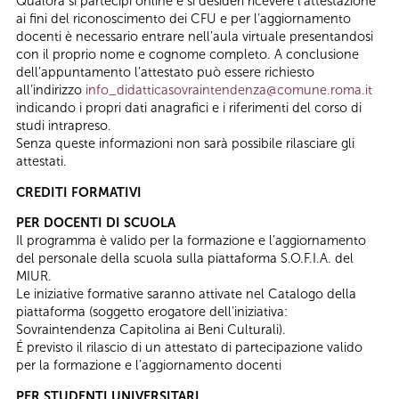
Qualora si partecipi online e si desideri ricevere l’attestazione
ai fini del riconoscimento dei CFU e per l’aggiornamento
docenti è necessario entrare nell’aula virtuale presentandosi
con il proprio nome e cognome completo. A conclusione
dell’appuntamento l’attestato può essere richiesto
all’indirizzo
info_didatticasovraintendenza@comune.roma.it
indicando i propri dati anagrafici e i riferimenti del corso di
studi intrapreso.
Senza queste informazioni non sarà possibile rilasciare gli
attestati.
CREDITI FORMATIVI
PER DOCENTI DI SCUOLA
Il programma è valido per la formazione e l’aggiornamento
del personale della scuola sulla piattaforma S.O.F.I.A. del
MIUR.
Le iniziative formative saranno attivate nel Catalogo della
piattaforma (soggetto erogatore dell’iniziativa:
Sovraintendenza Capitolina ai Beni Culturali).
É previsto il rilascio di un attestato di partecipazione valido
per la formazione e l’aggiornamento docenti
PER STUDENTI UNIVERSITARI