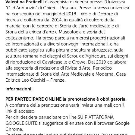
Valentina Fraticelli
è assegnista di ricerca presso l’Università
“G. d’Annunzio” di Chieti – Pescara. Presso la stessa università
ha conseguito nel maggio del 2018 il titolo di Dottore di
ricerca e collabora dal 2014, in qualità di cultore della
materia, con le cattedre di Storia dell’arte medievale e di
Storia della critica d’arte e Museologia e storia del
collezionismo. Ha preso parte a numerosi progetti nazionali
ed internazionali e a diversi convegni internazionali, e ha
pubblicato saggi su sulla pittura e scultura abruzzese, sulla
scultura romana nei disegni di Seroux d’Agincourt, sui disegni
di riproduzione di Cavalcaselle e Crowe. Dal 2019 collabora
alla segreteria di redazione di Rivista d’Arte, Periodico
Internazionale di Storia dell'Arte Medievale e Moderna, Casa
Editrice Leo Olschki – Firenze.
Informazioni:
PER PARTECIPARE ONLINE la prenotazione è obbligatoria.
A conferma della prenotazione verrà inviata una mail con il
link di accesso.
Per chi desidera partecipare on line SU PIATTAFORMA
GOOGLE SUITE si suggerisce di entrare con il browser Google
Chrome.