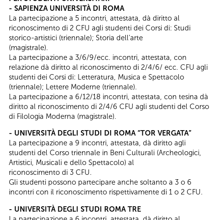
- SAPIENZA UNIVERSITÀ DI ROMA
La partecipazione a 5 incontri, attestata, dà diritto al
riconoscimento di 2 CFU agli studenti dei Corsi di: Studi
storico-artistici (triennale); Storia dell’arte
(magistrale).
La partecipazione a 3/6/9/ecc. incontri, attestata, con
relazione dà diritto al riconoscimento di 2/4/6/ ecc. CFU agli
studenti dei Corsi di: Letteratura, Musica e Spettacolo
(triennale); Lettere Moderne (triennale).
La partecipazione a 6/12/18 incontri, attestata, con tesina dà
diritto al riconoscimento di 2/4/6 CFU agli studenti del Corso
di Filologia Moderna (magistrale).
- UNIVERSITÀ DEGLI STUDI DI ROMA “TOR VERGATA”
La partecipazione a 9 incontri, attestata, dà diritto agli
studenti del Corso triennale in Beni Culturali (Archeologici,
Artistici, Musicali e dello Spettacolo) al
riconoscimento di 3 CFU.
Gli studenti possono partecipare anche soltanto a 3 o 6
incontri con il riconoscimento rispettivamente di 1 o 2 CFU.
- UNIVERSITÀ DEGLI STUDI ROMA TRE
La partecipazione a 6 incontri, attestata, dà diritto al