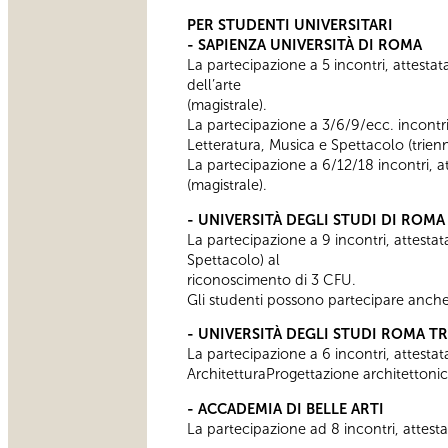
PER STUDENTI UNIVERSITARI
- SAPIENZA UNIVERSITÀ DI ROMA
La partecipazione a 5 incontri, attestata,
dell’arte
(magistrale).
La partecipazione a 3/6/9/ecc. incontri,
Letteratura, Musica e Spettacolo (trienn
La partecipazione a 6/12/18 incontri, a
(magistrale).
- UNIVERSITÀ DEGLI STUDI DI ROMA
La partecipazione a 9 incontri, attestata,
Spettacolo) al
riconoscimento di 3 CFU.
Gli studenti possono partecipare anche 
- UNIVERSITÀ DEGLI STUDI ROMA TR
La partecipazione a 6 incontri, attestata
ArchitetturaProgettazione architettonic
- ACCADEMIA DI BELLE ARTI
La partecipazione ad 8 incontri, attesta