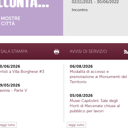
02/11/2021 - 30/06/2022
Incontro
SALA STAMPA
AVVISI DI SERVIZIO
0/06/2026
06/08/2026
rtisti a Villa Borghese #3
Modalità di accesso e
prenotazione ai Monumenti del
Territorio
9/05/2026
avinia - Parte V
05/08/2026
Musei Capitolini: Sale degli
Horti di Mecenate chiuse al
pubblico per lavori
leggi tutto
leggi tutto