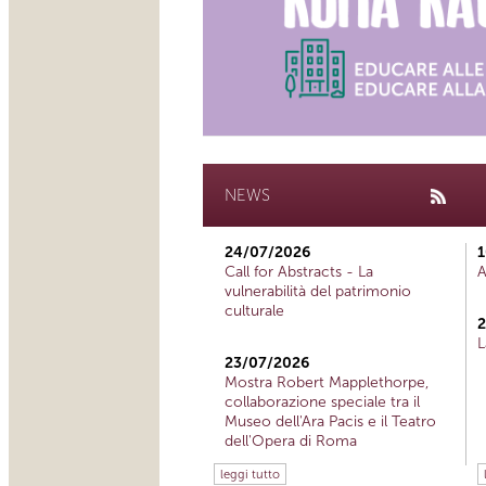
NEWS
24/07/2026
1
Call for Abstracts - La
A
vulnerabilità del patrimonio
culturale
2
L
23/07/2026
Mostra Robert Mapplethorpe,
collaborazione speciale tra il
Museo dell'Ara Pacis e il Teatro
dell'Opera di Roma
leggi tutto