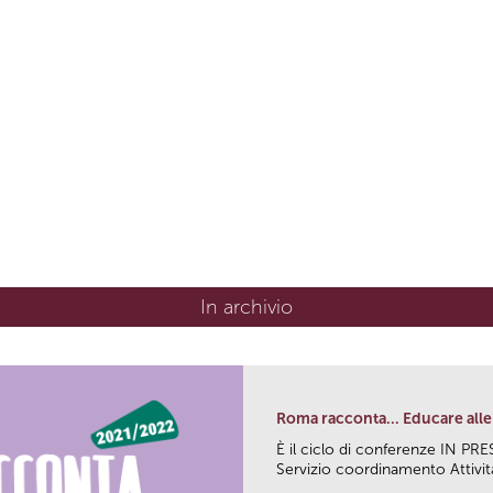
In archivio
Roma racconta... Educare alle 
È il ciclo di conferenze IN P
Servizio coordinamento Attività