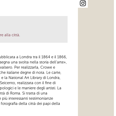
 alla città
.
bblicata a Londra tra il 1864 e il 1866,
«segna una svolta nella storia dell’arte»,
avvalsero. Per realizzarla, Crowe e
he italiane degne di nota. Le carte,
 e la National Art Library di Londra,
eicento, realizzata con il fine di
ipologici e le maniere degli artisti. La
ttà di Roma. Si tratta di una
e più interessanti testimonianze
otografia della città dei papi della