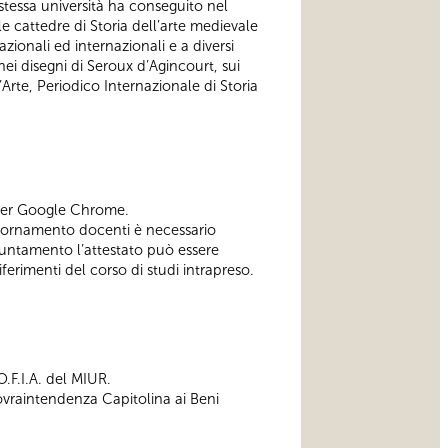
 stessa università ha conseguito nel
le cattedre di Storia dell’arte medievale
zionali ed internazionali e a diversi
ei disegni di Seroux d’Agincourt, sui
’Arte, Periodico Internazionale di Storia
wser Google Chrome.
aggiornamento docenti è necessario
untamento l’attestato può essere
iferimenti del corso di studi intrapreso.
.F.I.A. del MIUR.
Sovraintendenza Capitolina ai Beni