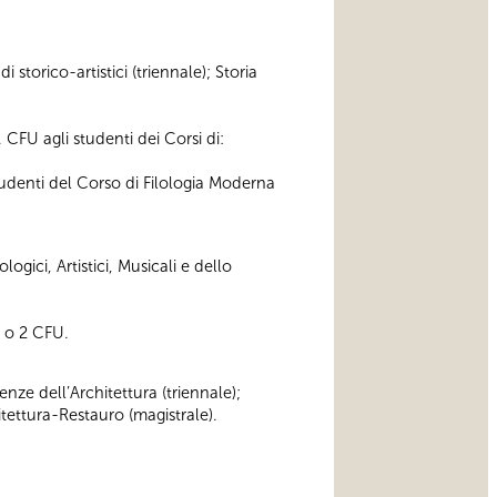
 storico-artistici (triennale); Storia
 CFU agli studenti dei Corsi di:
tudenti del Corso di Filologia Moderna
ogici, Artistici, Musicali e dello
1 o 2 CFU.
enze dell’Architettura (triennale);
tettura-Restauro (magistrale).