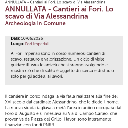
ANNULLATA - Cantieri ai Fori. Lo scavo di Via Alessandrina
Tu sei qui
ANNULLATA - Cantieri ai Fori. Lo
scavo di Via Alessandrina
Archeologia in Comune
Data:
10/06/2026
Luogo:
Fori Imperiali
Ai Fori Imperiali sono in corso numerosi cantieri di
scavo, restauro e valorizzazione. Un ciclo di visite
guidate illustra le attività che si stanno svolgendo e
mostra ciò che di solito è oggetto di ricerca e di studio
solo per gli addetti ai lavori.
Il cantiere in corso indaga la via fatta realizzare alla fine del
XVI secolo dal cardinale Alessandrino, che le diede il nome.
La nuova strada tagliava a metà l’area in antico occupata dal
Foro di Augusto e si innestava su Via di Campo Carleo, che
proveniva da Piazza del Grillo. I lavori sono interamente
finanziati con fondi PNRR.