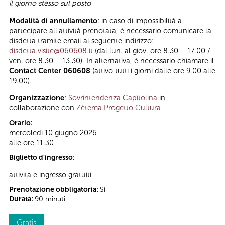
il giorno stesso sul posto
Modalità di annullamento
: in caso di impossibilità a
partecipare all’attività prenotata, è necessario comunicare la
disdetta tramite email al seguente indirizzo:
disdetta.visite@060608.it
(dal lun. al giov. ore 8.30 – 17.00 /
ven. ore 8.30 – 13.30). In alternativa, è necessario chiamare il
Contact Center 060608
(attivo tutti i giorni dalle ore 9.00 alle
19.00).
Organizzazione
:
Sovrintendenza Capitolina
in
collaborazione con
Zètema Progetto Cultura
Orario:
mercoledì 10 giugno 2026
alle ore 11.30
Biglietto d'ingresso:
attività e ingresso gratuiti
Prenotazione obbligatoria:
Sì
Durata:
90 minuti
Gratis