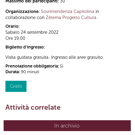
Massimo dei partecipanti:
30
Organizzazione
:
Sovrintendenza Capitolina
in
collaborazione con
Zètema Progetto Cultura
Orario:
Sabato 24 settembre 2022
Ore 19.00
Biglietto d'ingresso:
Visita guidata gratuita. Ingresso alle aree gratuito.
Prenotazione obbligatoria:
Sì
Durata:
90 minuti
Gratis
Attività correlate
In archivio