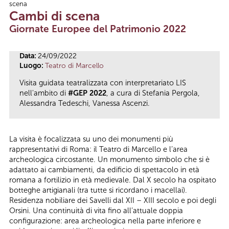
scena
Tu sei qui
Cambi di scena
Giornate Europee del Patrimonio 2022
Data:
24/09/2022
Luogo:
Teatro di Marcello
Visita guidata teatralizzata con interpretariato LIS
nell'ambito di
#GEP 2022
, a cura di Stefania Pergola,
Alessandra Tedeschi, Vanessa Ascenzi.
La visita è focalizzata su uno dei monumenti più
rappresentativi di Roma: il Teatro di Marcello e l’area
archeologica circostante. Un monumento simbolo che si è
adattato ai cambiamenti, da edificio di spettacolo in età
romana a fortilizio in età medievale. Dal X secolo ha ospitato
botteghe artigianali (tra tutte si ricordano i macellai).
Residenza nobiliare dei Savelli dal XII – XIII secolo e poi degli
Orsini. Una continuità di vita fino all’attuale doppia
configurazione: area archeologica nella parte inferiore e