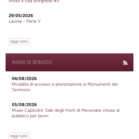
Artisti a Villa Borghese #3
29/05/2026
Lavinia - Parte V
leggi tutto
AVVISI DI SERVIZIO
06/08/2026
Modalità di accesso e prenotazione ai Monumenti del
Territorio
05/08/2026
Musei Capitolini: Sale degli Horti di Mecenate chiuse al
pubblico per lavori
leggi tutto