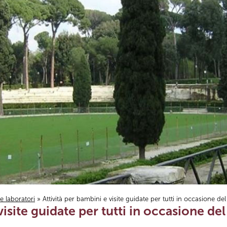
i e laboratori
» Attività per bambini e visite guidate per tutti in occasione d
 visite guidate per tutti in occasione d