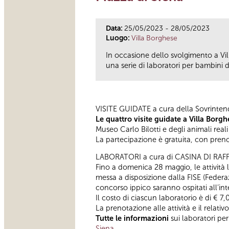
Data:
25/05/2023 - 28/05/2023
Luogo:
Villa Borghese
In occasione dello svolgimento a Vi
una serie di laboratori per bambini da
VISITE GUIDATE a cura della Sovrinten
Le quattro visite guidate a Villa Borgh
Museo Carlo Bilotti e degli animali reali
La partecipazione è gratuita, con prenot
LABORATORI a cura di CASINA DI RAF
Fino a domenica 28 maggio, le attività la
messa a disposizione dalla FISE (Federaz
concorso ippico saranno ospitati all’inte
Il costo di ciascun laboratorio è di € 7
La prenotazione alle attività e il relat
Tutte le informazioni
sui laboratori pe
Siena