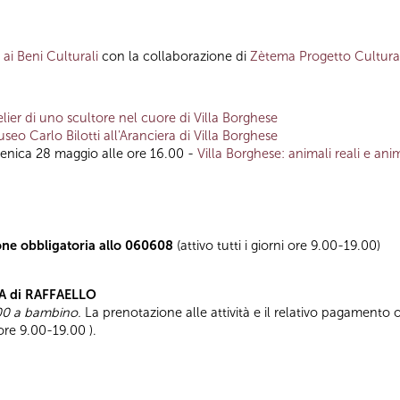
ai Beni Culturali
con la collaborazione di
Zètema Progetto Cultura
elier di uno scultore nel cuore di Villa Borghese
useo Carlo Bilotti all'Aranciera di Villa Borghese
enica 28 maggio alle ore 16.00 -
Villa Borghese: animali reali e anim
one obbligatoria allo 060608
(attivo tutti i giorni ore 9.00-19.00)
A di RAFFAELLO
7,00 a bambino.
La prenotazione alle attività e il relativo pagamento
 ore 9.00-19.00 ).