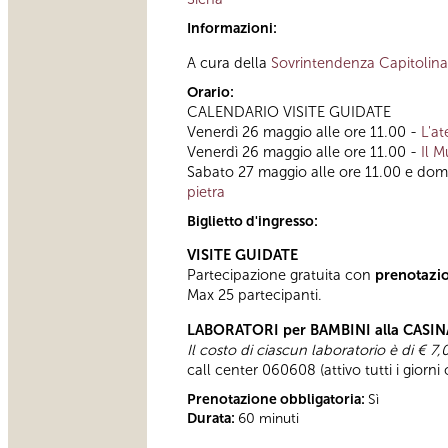
Informazioni:
A cura della
Sovrintendenza Capitolina 
Orario:
CALENDARIO VISITE GUIDATE
Venerdì 26 maggio alle ore 11.00 -
L'at
Venerdì 26 maggio alle ore 11.00 -
Il M
Sabato 27 maggio alle ore 11.00 e dom
pietra
Biglietto d'ingresso:
VISITE GUIDATE
Partecipazione gratuita con
prenotazi
Max 25 partecipanti.
LABORATORI per BAMBINI alla CASIN
Il costo di ciascun laboratorio è di € 
call center 060608 (attivo tutti i giorni
Prenotazione obbligatoria:
Sì
Durata:
60 minuti