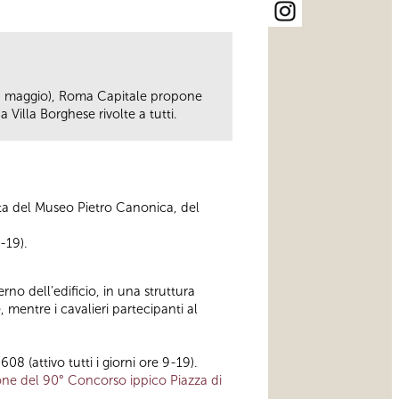
 28 maggio), Roma Capitale propone
a Villa Borghese rivolte a tutti.
ta del Museo Pietro Canonica, del
-19).
rno dell’edificio, in una struttura
 mentre i cavalieri partecipanti al
8 (attivo tutti i giorni ore 9-19).
sione del 90° Concorso ippico Piazza di