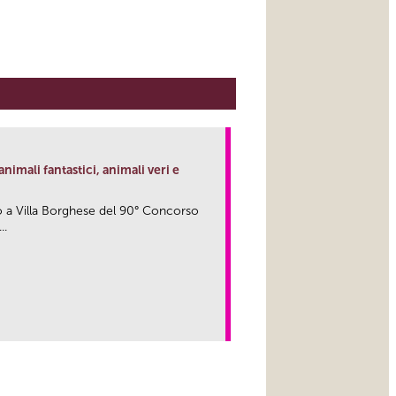
animali fantastici, animali veri e
o a Villa Borghese del 90° Concorso
..
link