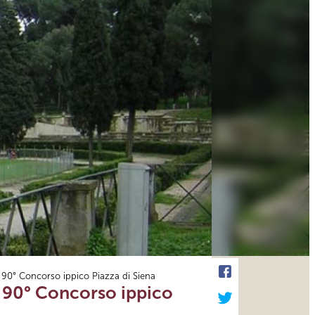
el 90° Concorso ippico Piazza di Siena
el 90° Concorso ippico