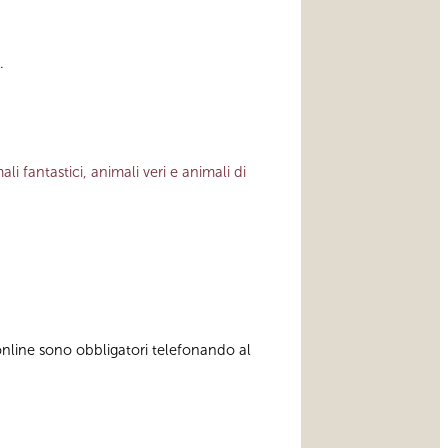
.
ali fantastici, animali veri e animali di
 online sono obbligatori telefonando al