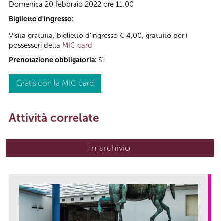
Domenica 20 febbraio 2022 ore 11.00
Biglietto d'ingresso:
Visita gratuita, biglietto d'ingresso € 4,00, gratuito per i
possessori della
MIC card
Prenotazione obbligatoria:
Sì
Gratis con la MIC card
Attività correlate
In archivio