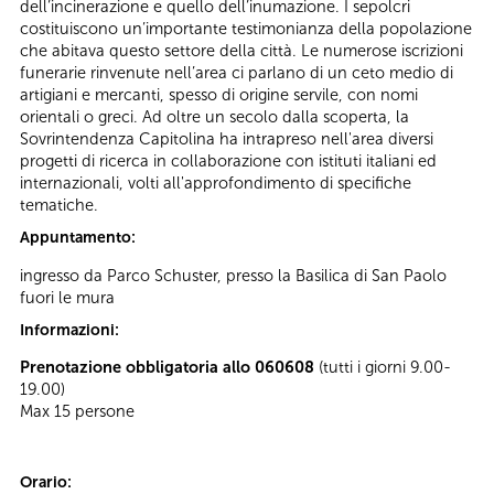
dell’incinerazione e quello dell’inumazione. I sepolcri
costituiscono un’importante testimonianza della popolazione
che abitava questo settore della città. Le numerose iscrizioni
funerarie rinvenute nell’area ci parlano di un ceto medio di
artigiani e mercanti, spesso di origine servile, con nomi
orientali o greci. Ad oltre un secolo dalla scoperta, la
Sovrintendenza Capitolina ha intrapreso nell'area diversi
progetti di ricerca in collaborazione con istituti italiani ed
internazionali, volti all'approfondimento di specifiche
tematiche.
Appuntamento:
ingresso da Parco Schuster, presso la Basilica di San Paolo
fuori le mura
Informazioni:
Prenotazione obbligatoria allo 060608
(tutti i giorni 9.00-
19.00)
Max 15 persone
Orario: