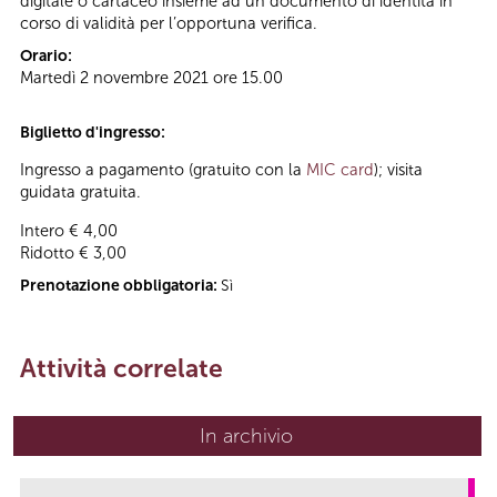
digitale o cartaceo insieme ad un documento di identità in
corso di validità per l’opportuna verifica.
Orario:
Martedì 2 novembre 2021 ore 15.00
Biglietto d'ingresso:
Ingresso a pagamento (gratuito con la
MIC card
); visita
guidata gratuita.
Intero € 4,00
Ridotto € 3,00
Prenotazione obbligatoria:
Sì
Attività correlate
In archivio