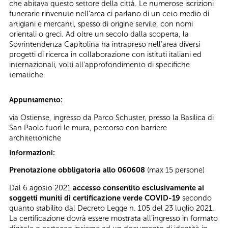
che abitava questo settore della città. Le numerose iscrizioni
funerarie rinvenute nell’area ci parlano di un ceto medio di
artigiani e mercanti, spesso di origine servile, con nomi
orientali o greci. Ad oltre un secolo dalla scoperta, la
Sovrintendenza Capitolina ha intrapreso nell'area diversi
progetti di ricerca in collaborazione con istituti italiani ed
internazionali, volti all'approfondimento di specifiche
tematiche.
Appuntamento:
via Ostiense, ingresso da Parco Schuster, presso la Basilica di
San Paolo fuori le mura, percorso con barriere
architettoniche
Informazioni:
Prenotazione obbligatoria allo 060608
(max 15 persone)
Dal 6 agosto 2021
accesso consentito esclusivamente ai
soggetti muniti di certificazione verde COVID-19
secondo
quanto stabilito dal Decreto Legge n. 105 del 23 luglio 2021.
La certificazione dovrà essere mostrata all’ingresso in formato