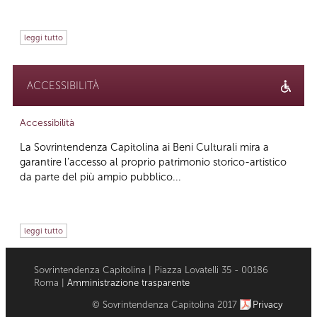
leggi tutto
ACCESSIBILITÀ
Accessibilità
La Sovrintendenza Capitolina ai Beni Culturali mira a
garantire l’accesso al proprio patrimonio storico-artistico
da parte del più ampio pubblico...
leggi tutto
Sovrintendenza Capitolina | Piazza Lovatelli 35 - 00186
Roma |
Amministrazione trasparente
© Sovrintendenza Capitolina 2017
Privacy