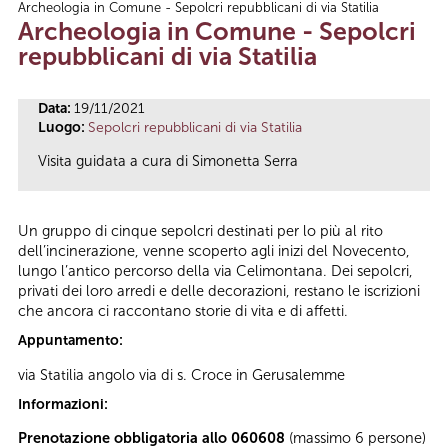
Archeologia in Comune - Sepolcri repubblicani di via Statilia
Tu sei qui
Archeologia in Comune - Sepolcri
repubblicani di via Statilia
Data:
19/11/2021
Luogo:
Sepolcri repubblicani di via Statilia
Visita guidata a cura di Simonetta Serra
Un gruppo di cinque sepolcri destinati per lo più al rito
dell’incinerazione, venne scoperto agli inizi del Novecento,
lungo l’antico percorso della via Celimontana. Dei sepolcri,
privati dei loro arredi e delle decorazioni, restano le iscrizioni
che ancora ci raccontano storie di vita e di affetti.
Appuntamento:
via Statilia angolo via di s. Croce in Gerusalemme
Informazioni:
Prenotazione obbligatoria allo 060608
(massimo 6 persone)