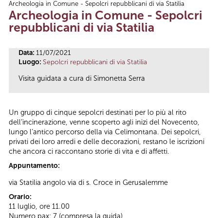
Archeologia in Comune - Sepolcri repubblicani di via Statilia
Tu sei qui
Archeologia in Comune - Sepolcri
repubblicani di via Statilia
Data:
11/07/2021
Luogo:
Sepolcri repubblicani di via Statilia
Visita guidata a cura di Simonetta Serra
Un gruppo di cinque sepolcri destinati per lo più al rito
dell’incinerazione, venne scoperto agli inizi del Novecento,
lungo l’antico percorso della via Celimontana. Dei sepolcri,
privati dei loro arredi e delle decorazioni, restano le iscrizioni
che ancora ci raccontano storie di vita e di affetti.
Appuntamento:
via Statilia angolo via di s. Croce in Gerusalemme
Orario:
11 luglio, ore 11.00
Numero pax: 7 (compresa la guida)