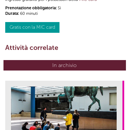
Prenotazione obbligatoria:
Sì
Durata:
60 minuti
Gratis con la MIC card
Attività correlate
In archivio