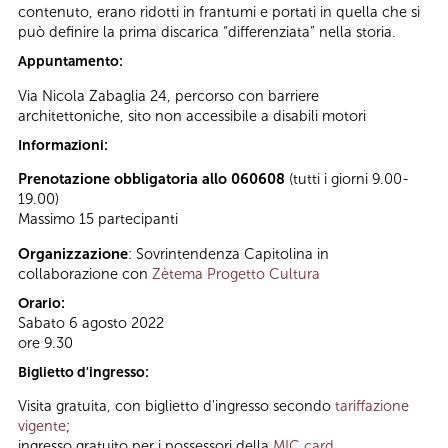
contenuto, erano ridotti in frantumi e portati in quella che si
può definire la prima discarica “differenziata” nella storia.
Appuntamento:
Via Nicola Zabaglia 24, percorso con barriere
architettoniche, sito non accessibile a disabili motori
Informazioni:
Prenotazione obbligatoria allo 060608
(tutti i giorni 9.00-
19.00)
Massimo 15 partecipanti
Organizzazione
: Sovrintendenza Capitolina in
collaborazione con
Zètema Progetto Cultura
Orario:
Sabato 6 agosto 2022
ore 9.30
Biglietto d'ingresso:
Visita gratuita, con biglietto d'ingresso secondo
tariffazione
vigente
;
ingresso gratuito per i possessori della
MIC card