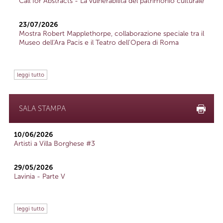
Call for Abstracts - La vulnerabilità del patrimonio culturale
23/07/2026
Mostra Robert Mapplethorpe, collaborazione speciale tra il
Museo dell'Ara Pacis e il Teatro dell'Opera di Roma
leggi tutto
SALA STAMPA
10/06/2026
Artisti a Villa Borghese #3
29/05/2026
Lavinia - Parte V
leggi tutto