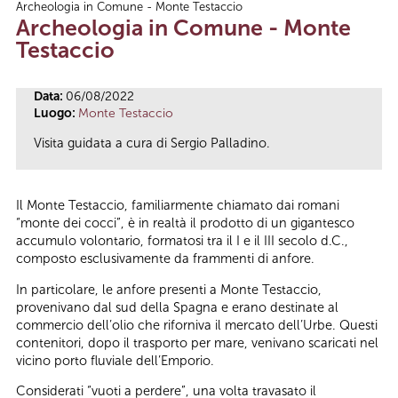
Archeologia in Comune - Monte Testaccio
Tu sei qui
Archeologia in Comune - Monte
Testaccio
Data:
06/08/2022
Luogo:
Monte Testaccio
Visita guidata a cura di Sergio Palladino.
Il Monte Testaccio, familiarmente chiamato dai romani
“monte dei cocci”, è in realtà il prodotto di un gigantesco
accumulo volontario, formatosi tra il I e il III secolo d.C.,
composto esclusivamente da frammenti di anfore.
In particolare, le anfore presenti a Monte Testaccio,
provenivano dal sud della Spagna e erano destinate al
commercio dell’olio che riforniva il mercato dell’Urbe. Questi
contenitori, dopo il trasporto per mare, venivano scaricati nel
vicino porto fluviale dell’Emporio.
Considerati “vuoti a perdere”, una volta travasato il