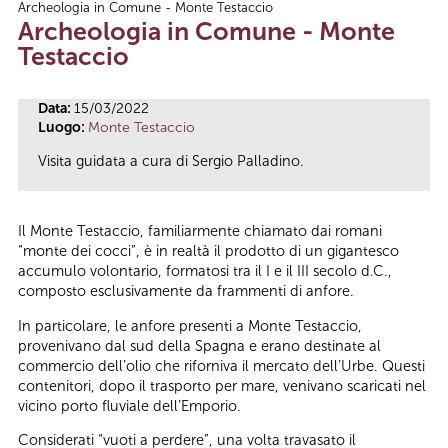
Archeologia in Comune - Monte Testaccio
Tu sei qui
Archeologia in Comune - Monte
Testaccio
Data:
15/03/2022
Luogo:
Monte Testaccio
Visita guidata a cura di Sergio Palladino.
Il Monte Testaccio, familiarmente chiamato dai romani
“monte dei cocci”, è in realtà il prodotto di un gigantesco
accumulo volontario, formatosi tra il I e il III secolo d.C.,
composto esclusivamente da frammenti di anfore.
In particolare, le anfore presenti a Monte Testaccio,
provenivano dal sud della Spagna e erano destinate al
commercio dell’olio che riforniva il mercato dell’Urbe. Questi
contenitori, dopo il trasporto per mare, venivano scaricati nel
vicino porto fluviale dell’Emporio.
Considerati “vuoti a perdere”, una volta travasato il