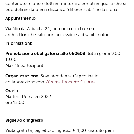
contenuto, erano ridotti in frantumi e portati in quella che si
può definire la prima discarica “differenziata” nella storia.
Appuntamento:
Via Nicola Zabaglia 24, percorso con barriere
architettoniche, sito non accessibile a disabili motori
Informazioni:
Prenotazione obbligatoria allo 060608
(tutti i giorni 9.00-
19.00)
Max 15 partecipanti
Organizzazione
: Sovrintendenza Capitolina in
collaborazione con
Zètema Progetto Cultura
Orario:
Martedì 15 marzo 2022
ore 15.00
Biglietto d'ingresso:
Visita gratuita, biglietto d'ingresso € 4,00, gratuito per i