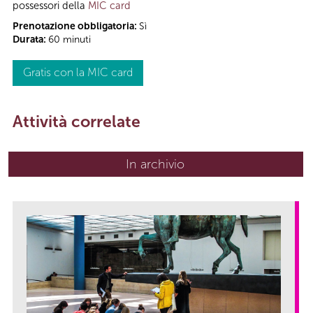
possessori della
MIC card
Prenotazione obbligatoria:
Sì
Durata:
60 minuti
Gratis con la MIC card
Attività correlate
In archivio