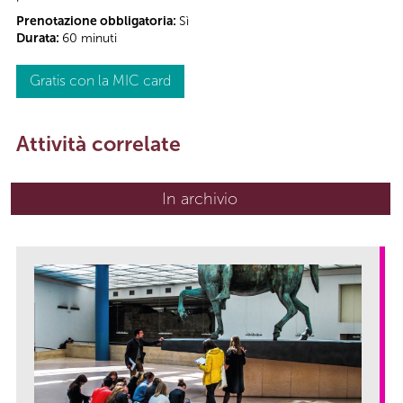
Prenotazione obbligatoria:
Sì
Durata:
60 minuti
Gratis con la MIC card
Attività correlate
In archivio