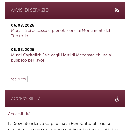
AVVISI DI SERVIZIO
06/08/2026
Modalità di accesso e prenotazione ai Monumenti del
Territorio
05/08/2026
Musei Capitolini: Sale degli Horti di Mecenate chiuse al
pubblico per lavori
leggi tutto
ACCESSIBILITÀ
Accessibilità
La Sovrintendenza Capitolina ai Beni Culturali mira a
garantire l’accesso al proprio patrimonio storico-artistico