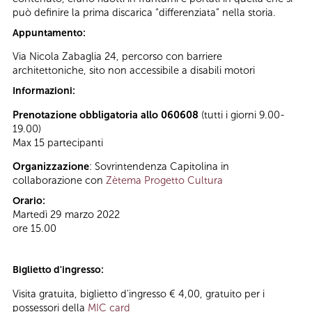
può definire la prima discarica “differenziata” nella storia.
Appuntamento:
Via Nicola Zabaglia 24, percorso con barriere
architettoniche, sito non accessibile a disabili motori
Informazioni:
Prenotazione obbligatoria allo 060608
(tutti i giorni 9.00-
19.00)
Max 15 partecipanti
Organizzazione
: Sovrintendenza Capitolina in
collaborazione con
Zètema Progetto Cultura
Orario:
Martedì 29 marzo 2022
ore 15.00
Biglietto d'ingresso:
Visita gratuita, biglietto d'ingresso € 4,00, gratuito per i
possessori della
MIC card