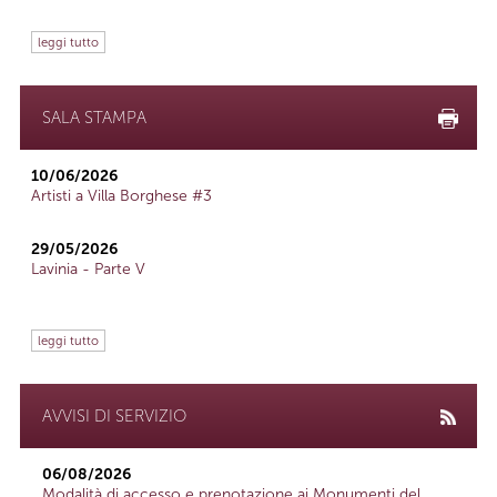
leggi tutto
SALA STAMPA
10/06/2026
Artisti a Villa Borghese #3
29/05/2026
Lavinia - Parte V
leggi tutto
AVVISI DI SERVIZIO
06/08/2026
Modalità di accesso e prenotazione ai Monumenti del