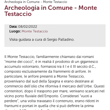
Archeologia in Comune - Monte Testaccio
Tu sei qui
Archeologia in Comune - Monte
Testaccio
Data:
08/02/2022
Luogo:
Monte Testaccio
Visita guidata a cura di Sergio Palladino.
Il Monte Testaccio, familiarmente chiamato dai romani
“monte dei cocci”, è in realtà il prodotto di un gigantesco
accumulo volontario, formatosi tra il I e il III secolo d.C.,
composto esclusivamente da frammenti di anfore. In
particolare, le anfore presenti a Monte Testaccio,
provenivano dal sud della Spagna e erano destinate al
commercio dell’olio che riforniva il mercato dell’Urbe. Questi
contenitori, dopo il trasporto per mare, venivano scaricati nel
vicino porto fluviale dell’Emporio. Considerati “vuoti a
perdere”, una volta travasato il contenuto, erano ridotti in
frantumi e portati in quella che si può definire la prima