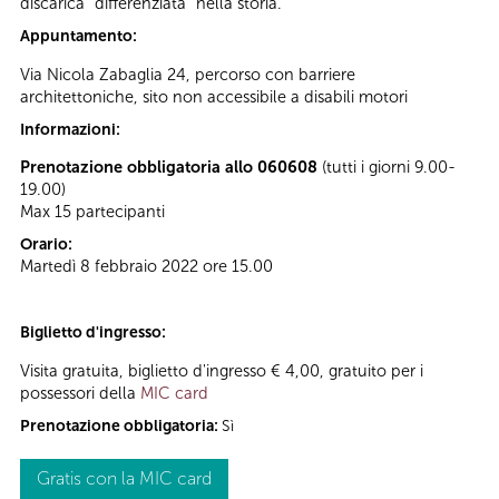
discarica “differenziata” nella storia.
Appuntamento:
Via Nicola Zabaglia 24, percorso con barriere
architettoniche, sito non accessibile a disabili motori
Informazioni:
Prenotazione obbligatoria allo 060608
(tutti i giorni 9.00-
19.00)
Max 15 partecipanti
Orario:
Martedì 8 febbraio 2022 ore 15.00
Biglietto d'ingresso:
Visita gratuita, biglietto d'ingresso € 4,00, gratuito per i
possessori della
MIC card
Prenotazione obbligatoria:
Sì
Gratis con la MIC card