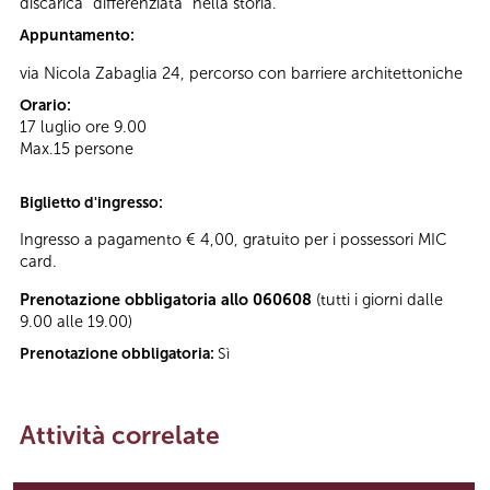
discarica “differenziata” nella storia.
Appuntamento:
via Nicola Zabaglia 24, percorso con barriere architettoniche
Orario:
17 luglio ore 9.00
Max.15 persone
Biglietto d'ingresso:
Ingresso a pagamento € 4,00, gratuito per i possessori MIC
card.
Prenotazione obbligatoria allo 060608
(tutti i giorni dalle
9.00 alle 19.00)
Prenotazione obbligatoria:
Sì
Attività correlate