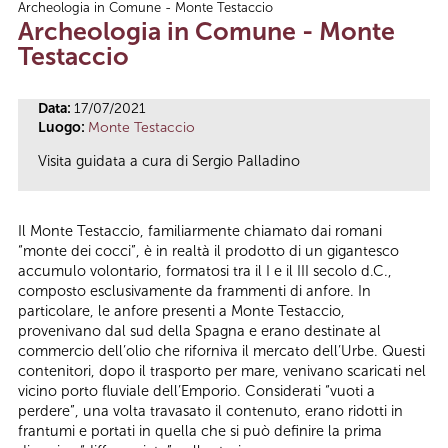
Archeologia in Comune - Monte Testaccio
Tu sei qui
Archeologia in Comune - Monte
Testaccio
Data:
17/07/2021
Luogo:
Monte Testaccio
Visita guidata a cura di Sergio Palladino
Il Monte Testaccio, familiarmente chiamato dai romani
“monte dei cocci”, è in realtà il prodotto di un gigantesco
accumulo volontario, formatosi tra il I e il III secolo d.C.,
composto esclusivamente da frammenti di anfore. In
particolare, le anfore presenti a Monte Testaccio,
provenivano dal sud della Spagna e erano destinate al
commercio dell’olio che riforniva il mercato dell’Urbe. Questi
contenitori, dopo il trasporto per mare, venivano scaricati nel
vicino porto fluviale dell’Emporio. Considerati “vuoti a
perdere”, una volta travasato il contenuto, erano ridotti in
frantumi e portati in quella che si può definire la prima