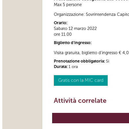
Max 5 persone
Organizzazione: Sovrintendenza Capito
Orario:
Sabato 12 marzo 2022
ore 11.00
Biglietto d'ingresso:
Visita gratuita, biglietto d'ingresso € 4,
Prenotazione obbligatoria:
Sì
Durata:
1 ora
Gratis con la MIC card
Attività correlate