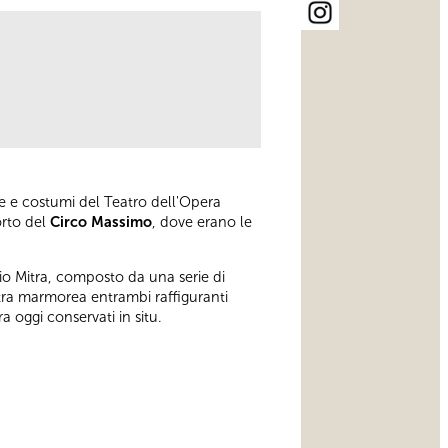
ne e costumi del Teatro dell'Opera
orto del
Circo Massimo
, dove erano le
dio Mitra, composto da una serie di
stra marmorea entrambi raffiguranti
a oggi conservati in situ.