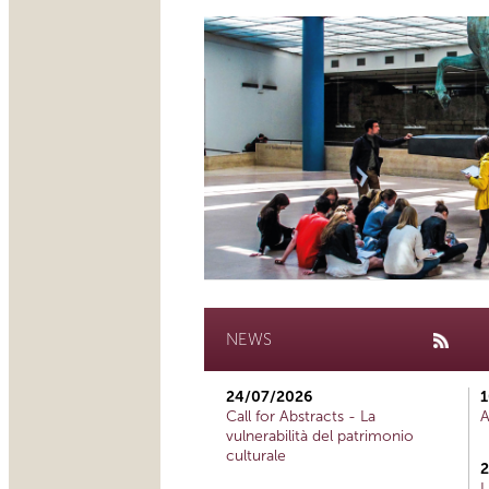
NEWS
24/07/2026
1
Call for Abstracts - La
A
vulnerabilità del patrimonio
culturale
2
L