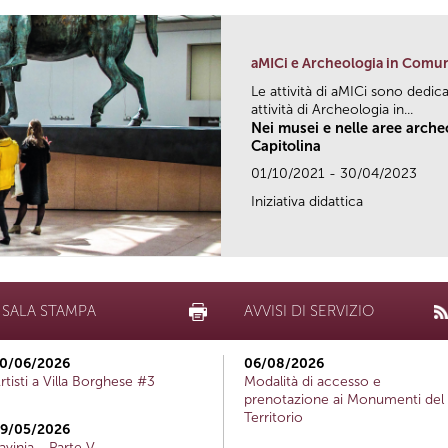
aMICi e Archeologia in Comu
Le attività di aMICi sono dedica
attività di Archeologia in...
Nei musei e nelle aree arch
Capitolina
01/10/2021 - 30/04/2023
Iniziativa didattica
SALA STAMPA
AVVISI DI SERVIZIO
0/06/2026
06/08/2026
rtisti a Villa Borghese #3
Modalità di accesso e
prenotazione ai Monumenti del
Territorio
9/05/2026
avinia - Parte V