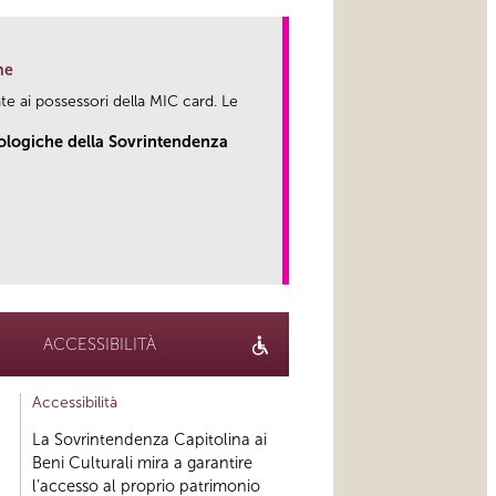
ne
te ai possessori della MIC card. Le
eologiche della Sovrintendenza
link
ACCESSIBILITÀ
Accessibilità
La Sovrintendenza Capitolina ai
Beni Culturali mira a garantire
l’accesso al proprio patrimonio