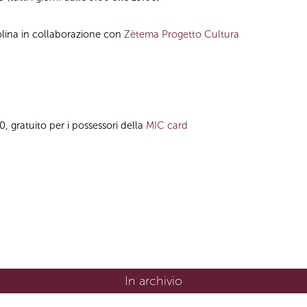
lina in collaborazione con
Zètema Progetto Cultura
00, gratuito per i possessori della
MIC card
In archivio