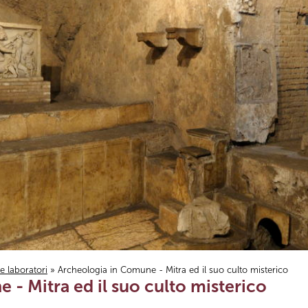
i e laboratori
» Archeologia in Comune - Mitra ed il suo culto misterico
- Mitra ed il suo culto misterico