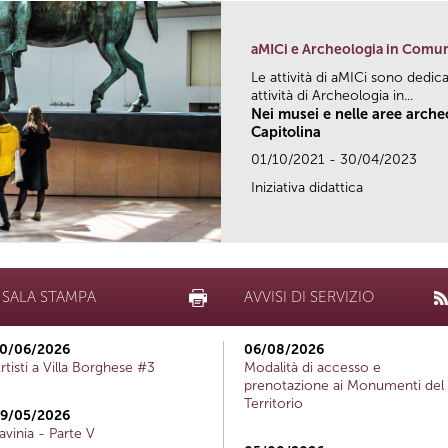
aMICi e Archeologia in Comu
Le attività di aMICi sono dedica
attività di Archeologia in...
Nei musei e nelle aree arch
Capitolina
01/10/2021 - 30/04/2023
Iniziativa didattica
SALA STAMPA
AVVISI DI SERVIZIO
0/06/2026
06/08/2026
rtisti a Villa Borghese #3
Modalità di accesso e
prenotazione ai Monumenti del
Territorio
9/05/2026
avinia - Parte V