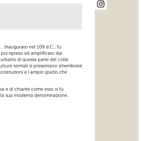
C.. Inaugurato nel 109 d.C., fu
poi ripreso ed amplificato dai
urbano di questa parte del colle
rutture termali si presentano smembrate
e costruzioni e l’ampio spazio che
a e di chiarire come esso vi fu
 della sua moderna denominazione.