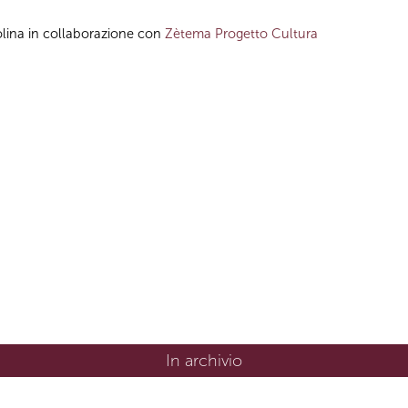
lina in collaborazione con
Zètema Progetto Cultura
In archivio