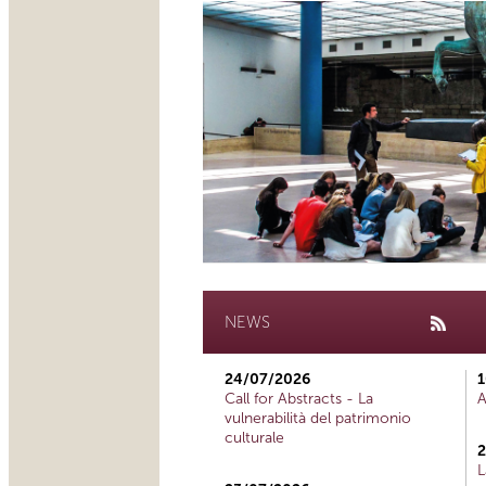
NEWS
24/07/2026
1
Call for Abstracts - La
A
vulnerabilità del patrimonio
culturale
2
L