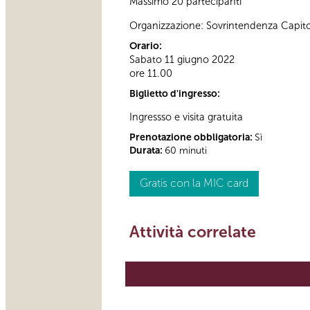
Massimo 20 partecipanti
Organizzazione: Sovrintendenza Capito
Orario:
Sabato 11 giugno 2022
ore 11.00
Biglietto d'ingresso:
Ingressso e visita gratuita
Prenotazione obbligatoria:
Sì
Durata:
60 minuti
Gratis con la MIC card
Attività correlate