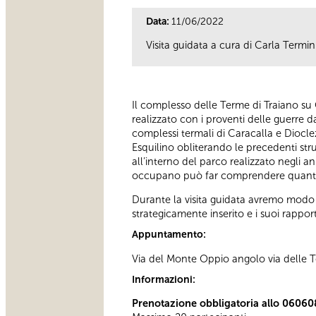
Data:
11/06/2022
Visita guidata a cura di Carla Termini
Il complesso delle Terme di Traiano su C
realizzato con i proventi delle guerre 
complessi termali di Caracalla e Diocl
Esquilino obliterando le precedenti st
all’interno del parco realizzato negli a
occupano può far comprendere quant
Durante la visita guidata avremo modo 
strategicamente inserito e i suoi rappo
Appuntamento:
Via del Monte Oppio angolo via delle T
Informazioni:
Prenotazione obbligatoria allo 0606