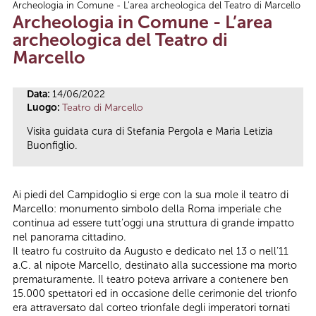
Archeologia in Comune - L’area archeologica del Teatro di Marcello
Tu sei qui
Archeologia in Comune - L’area
archeologica del Teatro di
Marcello
Data:
14/06/2022
Luogo:
Teatro di Marcello
Visita guidata cura di Stefania Pergola e Maria Letizia
Buonfiglio.
Ai piedi del Campidoglio si erge con la sua mole il teatro di
Marcello: monumento simbolo della Roma imperiale che
continua ad essere tutt’oggi una struttura di grande impatto
nel panorama cittadino.
Il teatro fu costruito da Augusto e dedicato nel 13 o nell’11
a.C. al nipote Marcello, destinato alla successione ma morto
prematuramente. Il teatro poteva arrivare a contenere ben
15.000 spettatori ed in occasione delle cerimonie del trionfo
era attraversato dal corteo trionfale degli imperatori tornati