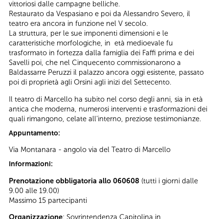
vittoriosi dalle campagne belliche.
Restaurato da Vespasiano e poi da Alessandro Severo, il
teatro era ancora in funzione nel V secolo.
La struttura, per le sue imponenti dimensioni e le
caratteristiche morfologiche, in età medioevale fu
trasformato in fortezza dalla famiglia dei Faffi prima e dei
Savelli poi, che nel Cinquecento commissionarono a
Baldassarre Peruzzi il palazzo ancora oggi esistente, passato
poi di proprietà agli Orsini agli inizi del Settecento.
Il teatro di Marcello ha subito nel corso degli anni, sia in età
antica che moderna, numerosi interventi e trasformazioni dei
quali rimangono, celate all’interno, preziose testimonianze.
Appuntamento:
Via Montanara - angolo via del Teatro di Marcello
Informazioni:
Prenotazione obbligatoria allo 060608
(tutti i giorni dalle
9.00 alle 19.00)
Massimo 15 partecipanti
Organizzazione
: Sovrintendenza Capitolina in