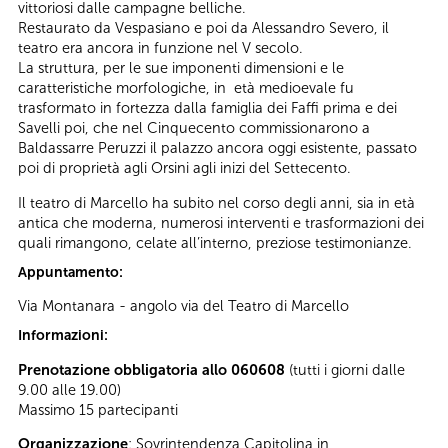
vittoriosi dalle campagne belliche.
Restaurato da Vespasiano e poi da Alessandro Severo, il
teatro era ancora in funzione nel V secolo.
La struttura, per le sue imponenti dimensioni e le
caratteristiche morfologiche, in età medioevale fu
trasformato in fortezza dalla famiglia dei Faffi prima e dei
Savelli poi, che nel Cinquecento commissionarono a
Baldassarre Peruzzi il palazzo ancora oggi esistente, passato
poi di proprietà agli Orsini agli inizi del Settecento.
Il teatro di Marcello ha subito nel corso degli anni, sia in età
antica che moderna, numerosi interventi e trasformazioni dei
quali rimangono, celate all’interno, preziose testimonianze.
Appuntamento:
Via Montanara - angolo via del Teatro di Marcello
Informazioni:
Prenotazione obbligatoria allo 060608
(tutti i giorni dalle
9.00 alle 19.00)
Massimo 15 partecipanti
Organizzazione
: Sovrintendenza Capitolina in