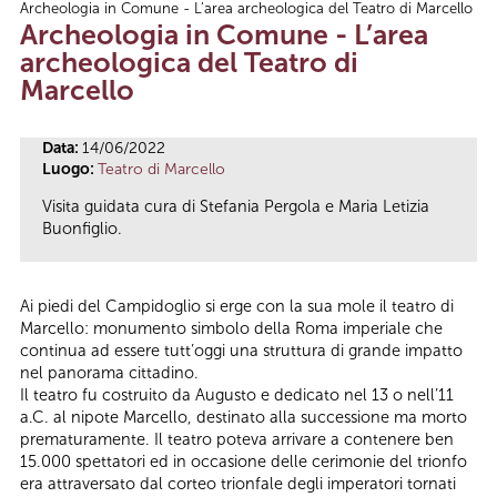
Archeologia in Comune - L’area archeologica del Teatro di Marcello
Tu sei qui
Archeologia in Comune - L’area
archeologica del Teatro di
Marcello
Data:
14/06/2022
Luogo:
Teatro di Marcello
Visita guidata cura di Stefania Pergola e Maria Letizia
Buonfiglio.
Ai piedi del Campidoglio si erge con la sua mole il teatro di
Marcello: monumento simbolo della Roma imperiale che
continua ad essere tutt’oggi una struttura di grande impatto
nel panorama cittadino.
Il teatro fu costruito da Augusto e dedicato nel 13 o nell’11
a.C. al nipote Marcello, destinato alla successione ma morto
prematuramente. Il teatro poteva arrivare a contenere ben
15.000 spettatori ed in occasione delle cerimonie del trionfo
era attraversato dal corteo trionfale degli imperatori tornati