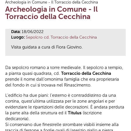
Archeologia in Comune - Il Torraccio della Cecchina
Tu sei qui
Archeologia in Comune - Il
Torraccio della Cecchina
Data:
18/06/2022
Luogo:
Sepolcro cd. Torraccio della Cecchina
Visita guidata a cura di Fiora Giovino.
Da sepolcro romano a torre medievale. Il sepolcro a tempio,
a pianta quasi quadrata, cd.
Torraccio della Cecchina
prende il nome dall’omonima famiglia che era proprietaria
del fondo in cui si trovava nel Rinascimento.
L’edificio ha due piani: l’esterno è contraddistinto da una
cortina, quest’ultima utilizzata per le zone angolari e per
evidenziare le ripartizioni delle decorazioni. È andata perduta
la parte alta della struttura ed il
Titulus
(iscrizione
dedicatoria).
Si conservano due finestrelle strombate visibili insieme alla
traccia di festone a foglie ovali di laterizio giallo e pietra