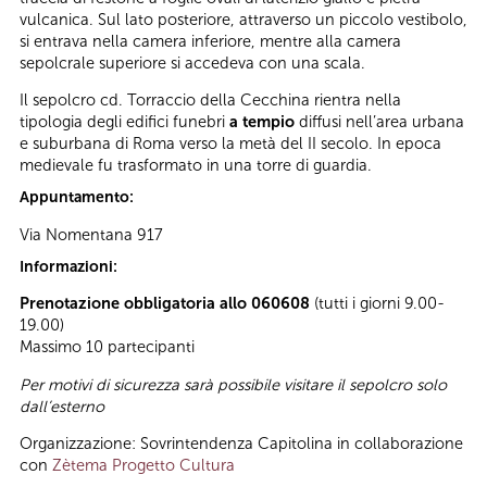
vulcanica. Sul lato posteriore, attraverso un piccolo vestibolo,
si entrava nella camera inferiore, mentre alla camera
sepolcrale superiore si accedeva con una scala.
Il sepolcro cd. Torraccio della Cecchina rientra nella
tipologia degli edifici funebri
a tempio
diffusi nell’area urbana
e suburbana di Roma verso la metà del II secolo. In epoca
medievale fu trasformato in una torre di guardia.
Appuntamento:
Via Nomentana 917
Informazioni:
Prenotazione obbligatoria allo 060608
(tutti i giorni 9.00-
19.00)
Massimo 10 partecipanti
Per motivi di sicurezza sarà possibile visitare il sepolcro solo
dall’esterno
Organizzazione: Sovrintendenza Capitolina in collaborazione
con
Zètema Progetto Cultura