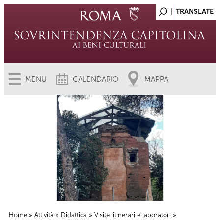
MENU
CALENDARIO
MAPPA
Home
»
Attività
»
Didattica
»
Visite, itinerari e laboratori
»