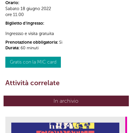
Orario:
Sabato 18 giugno 2022
ore 11.00
Biglietto d'ingresso:
Ingressso e visita gratuita
Prenotazione obbligatoria:
Sì
Durata:
60 minuti
Gratis con la MIC card
Attività correlate
In archivio