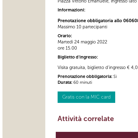
Piazza Vittorio Emanuele, ingresso lato 
Informazioni:
Prenotazione obbligatoria allo 0606
Massimo 10 partecipanti
Orario:
Martedì 24 maggio 2022
ore 15.00
Biglietto d'ingresso:
Visita gratuita, biglietto d'ingresso € 4,
Prenotazione obbligatoria:
Sì
Durata:
60 minuti
Gratis con la MIC card
Attività correlate