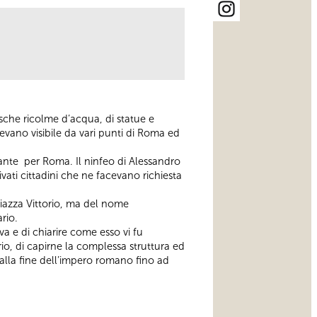
sche ricolme d’acqua, di statue e
devano visibile da vari punti di Roma ed
tante per Roma. Il ninfeo di Alessandro
ivati cittadini che ne facevano richiesta
Piazza Vittorio, ma del nome
rio.
a e di chiarire come esso vi fu
rio, di capirne la complessa struttura ed
 dalla fine dell’impero romano fino ad