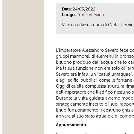
Data:
24/05/2022
Luogo:
Trofei di Mario
Visita guidata a cura di Carla Termini
L’imperatore Alessandro Severo fece cos
gruppi marmorei, di elementi in bronzo d
il suono prodotto dall’acqua che lo car
Ma la sua funzione non era solo di “ar
Severo era infatti un “castellumaquae”, c
e agli edifici pubblici, come le fontan
Oggi di quella complessa struttura rima
dell’imperatore che li edificò nessuno si
Durante la visita guidata avremo modo 
strategicamente inserito e i suoi rappor
il suo funzionamento, ricostruito grazie
arrivare al suo stato attuale e di com
Appuntamento: