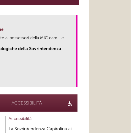
ne
te ai possessori della MIC card. Le
eologiche della Sovrintendenza
link
ACCESSIBILITÀ
Accessibilità
La Sovrintendenza Capitolina ai