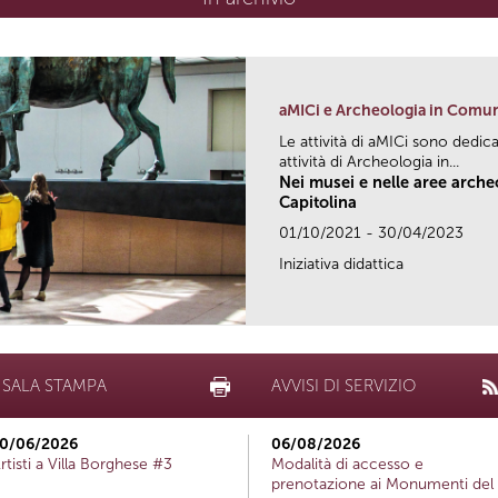
aMICi e Archeologia in Comu
Le attività di aMICi sono dedica
attività di Archeologia in...
Nei musei e nelle aree arch
Capitolina
01/10/2021 - 30/04/2023
Iniziativa didattica
SALA STAMPA
AVVISI DI SERVIZIO
0/06/2026
06/08/2026
rtisti a Villa Borghese #3
Modalità di accesso e
prenotazione ai Monumenti del