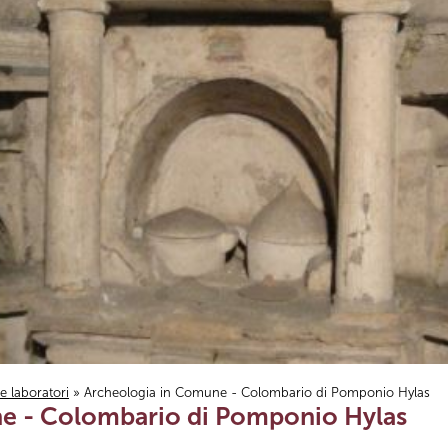
i e laboratori
» Archeologia in Comune - Colombario di Pomponio Hylas
e - Colombario di Pomponio Hylas