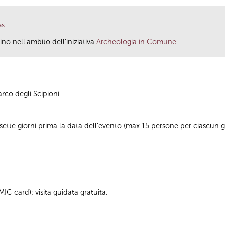
as
ino nell'ambito dell'iniziativa
Archeologia in Comune
arco degli Scipioni
sette giorni prima la data dell’evento (max 15 persone per ciascun 
C card); visita guidata gratuita.