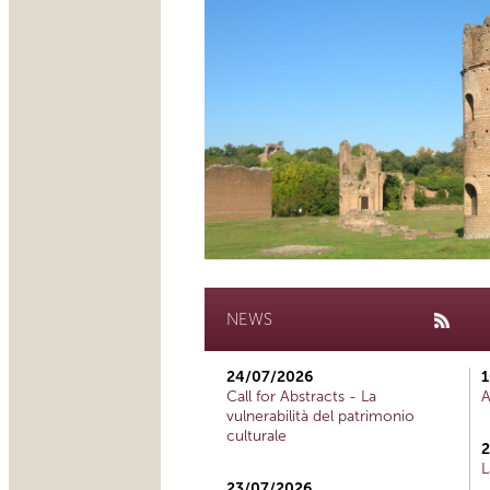
NEWS
24/07/2026
1
Call for Abstracts - La
A
vulnerabilità del patrimonio
culturale
2
L
23/07/2026