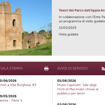
Tesori del Parco dell’Appia An
In collaborazione con l’Ente P
un programma di visite guidate.
15/03/2019
Visita guidata
SALA STAMPA
AVVISI DI SERVIZIO
0/06/2026
05/08/2026
rtisti a Villa Borghese #3
Musei Capitolini: Sale degli
Horti di Mecenate chiuse al
pubblico per lavori
9/05/2026
avinia - Parte V
02/08/2026