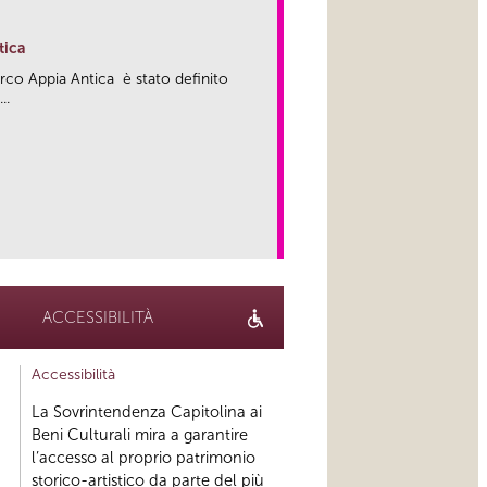
tica
arco Appia Antica è stato definito
..
link
ACCESSIBILITÀ
Accessibilità
La Sovrintendenza Capitolina ai
Beni Culturali mira a garantire
l’accesso al proprio patrimonio
storico-artistico da parte del più