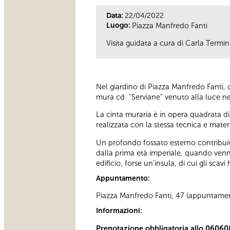
Data:
22/04/2022
Luogo:
Piazza Manfredo Fanti
Visita guidata a cura di Carla Termini
Nel giardino di Piazza Manfredo Fanti, 
mura cd. "Serviane" venuto alla luce nel
La cinta muraria è in opera quadrata di
realizzata con la stessa tecnica e mater
Un profondo fossato esterno contribuiva
dalla prima età imperiale, quando venn
edificio, forse un’insula, di cui gli scav
Appuntamento:
Piazza Manfredo Fanti, 47 (appuntament
Informazioni:
Prenotazione obbligatoria allo 06060