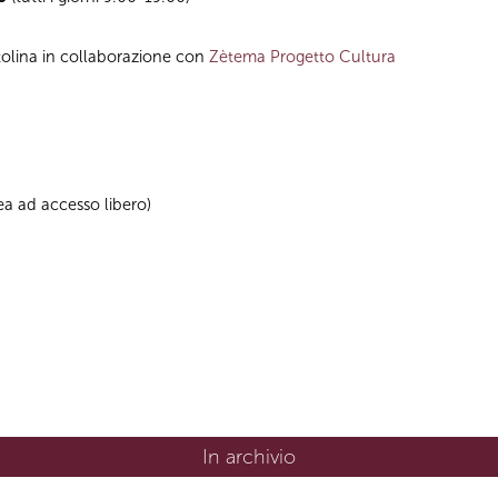
tolina in collaborazione con
Zètema Progetto Cultura
rea ad accesso libero)
In archivio