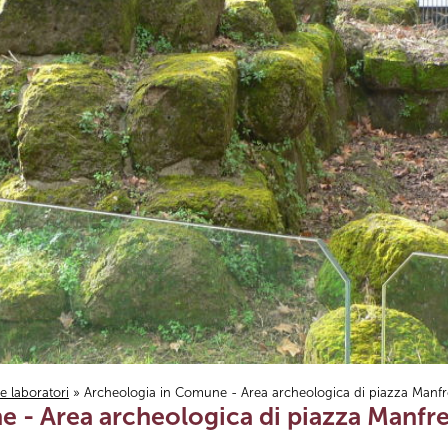
i e laboratori
» Archeologia in Comune - Area archeologica di piazza Manfr
 - Area archeologica di piazza Manfre