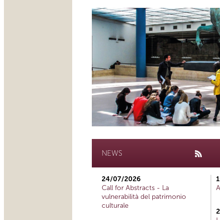
NEWS
24/07/2026
1
Call for Abstracts - La
A
vulnerabilità del patrimonio
culturale
2