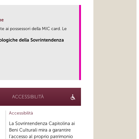
ne
te ai possessori della MIC card. Le
eologiche della Sovrintendenza
link
ACCESSIBILITÀ
Accessibilità
La Sovrintendenza Capitolina ai
Beni Culturali mira a garantire
l’accesso al proprio patrimonio