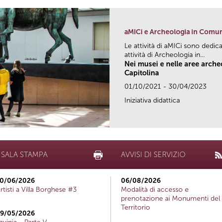
aMICi e Archeologia in Comu
Le attività di aMICi sono dedica
attività di Archeologia in...
Nei musei e nelle aree arch
Capitolina
01/10/2021 - 30/04/2023
Iniziativa didattica
SALA STAMPA
AVVISI DI SERVIZIO
0/06/2026
06/08/2026
rtisti a Villa Borghese #3
Modalità di accesso e
prenotazione ai Monumenti del
Territorio
9/05/2026