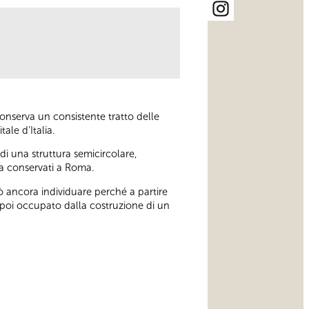
onserva un consistente tratto delle
ale d’Italia.
di una struttura semicircolare,
nta conservati a Roma.
uò ancora individuare perché a partire
 poi occupato dalla costruzione di un