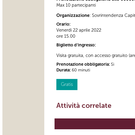
Max 10 partecipanti
Organizzazione
: Sovrintendenza Capi
Orario:
Venerdì 22 aprile 2022
ore 15.00
Biglietto d'ingresso:
Visita gratuita, con accesso gratuito (a
Prenotazione obbligatoria:
Sì
Durata:
60 minuti
Gratis
Attività correlate