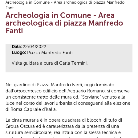
Archeologia in Comune - Area archeologica di piazza Manfredo
Tu sei qui
Fanti
Archeologia in Comune - Area
archeologica di piazza Manfredo
Fanti
Data:
22/04/2022
Luogo:
Piazza Manfredo Fanti
Visita guidata a cura di Carla Termini.
Nel giardino di Piazza Manfredo Fanti, oggi dominato
dall’ottocentesco edificio dell’Acquario Romano, si conserva
un consistente tratto delle mura cd. "Serviane" venuto alla
luce nel corso dei lavori urbanistici conseguenti alla elezione
di Roma Capitale d’Italia.
La cinta muraria è in opera quadrata di blocchi di tufo di
Grotta Oscura ed è caratterizzata dalla presenza di una
struttura semicircolare, realizzata con la stessa tecnica e