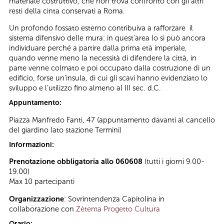
materiale costruttivo, che non trova confronto con gli altri
resti della cinta conservati a Roma.
Un profondo fossato esterno contribuiva a rafforzare il
sistema difensivo delle mura: in quest’area lo si può ancora
individuare perché a partire dalla prima età imperiale,
quando venne meno la necessità di difendere la città, in
parte venne colmato e poi occupato dalla costruzione di un
edificio, forse un’insula, di cui gli scavi hanno evidenziato lo
sviluppo e l’utilizzo fino almeno al III sec. d.C.
Appuntamento:
Piazza Manfredo Fanti, 47 (appuntamento davanti al cancello
del giardino lato stazione Termini)
Informazioni:
Prenotazione obbligatoria allo 060608
(tutti i giorni 9.00-
19.00)
Max 10 partecipanti
Organizzazione
: Sovrintendenza Capitolina in
collaborazione con
Zètema Progetto Cultura
Orario: