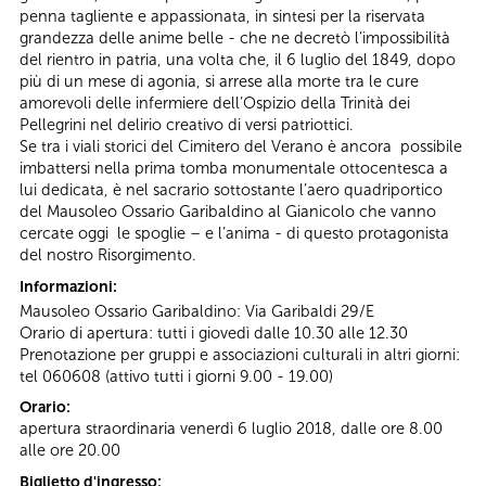
penna tagliente e appassionata, in sintesi per la riservata
grandezza delle anime belle - che ne decretò l’impossibilità
del rientro in patria, una volta che, il 6 luglio del 1849, dopo
più di un mese di agonia, si arrese alla morte tra le cure
amorevoli delle infermiere dell’Ospizio della Trinità dei
Pellegrini nel delirio creativo di versi patriottici.
Se tra i viali storici del Cimitero del Verano è ancora possibile
imbattersi nella prima tomba monumentale ottocentesca a
lui dedicata, è nel sacrario sottostante l’aero quadriportico
del Mausoleo Ossario Garibaldino al Gianicolo che vanno
cercate oggi le spoglie – e l’anima - di questo protagonista
del nostro Risorgimento.
Informazioni:
Mausoleo Ossario Garibaldino: Via Garibaldi 29/E
Orario di apertura: tutti i giovedì dalle 10.30 alle 12.30
Prenotazione per gruppi e associazioni culturali in altri giorni:
tel 060608 (attivo tutti i giorni 9.00 - 19.00)
Orario:
apertura straordinaria venerdì 6 luglio 2018, dalle ore 8.00
alle ore 20.00
Biglietto d'ingresso: