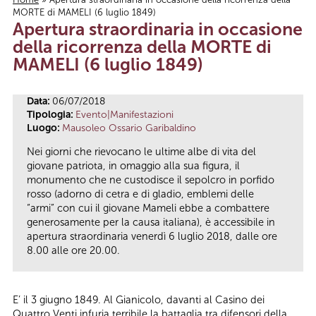
MORTE di MAMELI (6 luglio 1849)
Tu sei qui
Apertura straordinaria in occasione
della ricorrenza della MORTE di
MAMELI (6 luglio 1849)
Data:
06/07/2018
Tipologia:
Evento|Manifestazioni
Luogo:
Mausoleo Ossario Garibaldino
Nei giorni che rievocano le ultime albe di vita del
giovane patriota, in omaggio alla sua figura, il
monumento che ne custodisce il sepolcro in porfido
rosso (adorno di cetra e di gladio, emblemi delle
“armi” con cui il giovane Mameli ebbe a combattere
generosamente per la causa italiana), è accessibile in
apertura straordinaria venerdì 6 luglio 2018, dalle ore
8.00 alle ore 20.00.
E’ il 3 giugno 1849. Al Gianicolo, davanti al Casino dei
Quattro Venti infuria terribile la battaglia tra difensori della