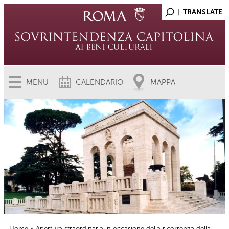
MENU
CALENDARIO
MAPPA
Home
» Apertura straordinaria in occasione della ricorrenza della