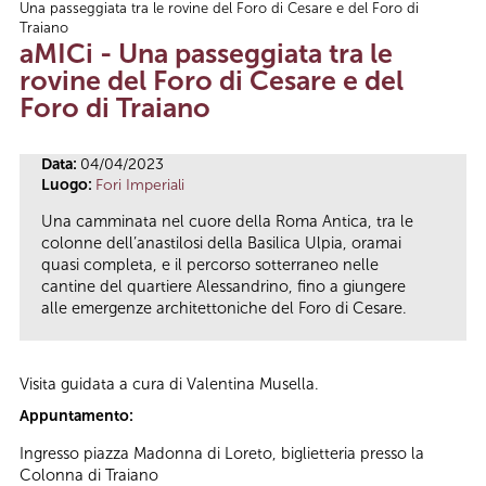
Una passeggiata tra le rovine del Foro di Cesare e del Foro di
Tu sei qui
Traiano
aMICi - Una passeggiata tra le
rovine del Foro di Cesare e del
Foro di Traiano
Data:
04/04/2023
Luogo:
Fori Imperiali
Una camminata nel cuore della Roma Antica, tra le
colonne dell’anastilosi della Basilica Ulpia, oramai
quasi completa, e il percorso sotterraneo nelle
cantine del quartiere Alessandrino, fino a giungere
alle emergenze architettoniche del Foro di Cesare.
Visita guidata a cura di Valentina Musella.
Appuntamento:
Ingresso piazza Madonna di Loreto, biglietteria presso la
Colonna di Traiano