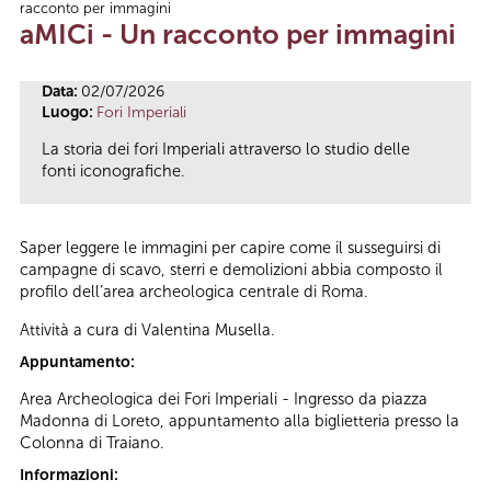
racconto per immagini
Tu sei qui
aMICi - Un racconto per immagini
Data:
02/07/2026
Luogo:
Fori Imperiali
La storia dei fori Imperiali attraverso lo studio delle
fonti iconografiche.
Saper leggere le immagini per capire come il susseguirsi di
campagne di scavo, sterri e demolizioni abbia composto il
profilo dell’area archeologica centrale di Roma.
Attività a cura di Valentina Musella.
Appuntamento:
Area Archeologica dei Fori Imperiali - Ingresso da piazza
Madonna di Loreto, appuntamento alla biglietteria presso la
Colonna di Traiano.
Informazioni: