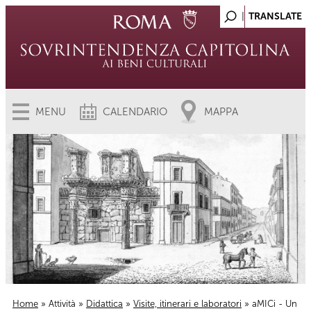
MENU
CALENDARIO
MAPPA
Home
»
Attività
»
Didattica
»
Visite, itinerari e laboratori
» aMICi - Un