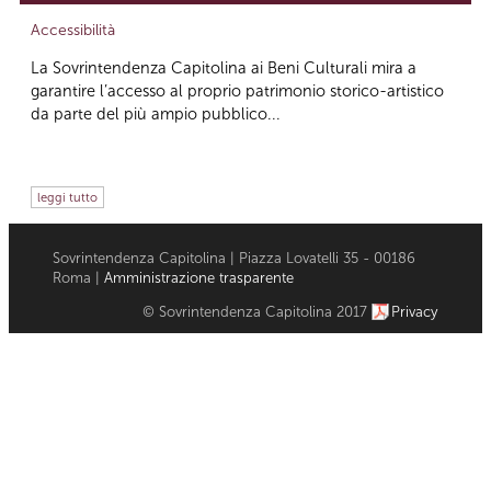
Accessibilità
La Sovrintendenza Capitolina ai Beni Culturali mira a
garantire l’accesso al proprio patrimonio storico-artistico
da parte del più ampio pubblico...
leggi tutto
Sovrintendenza Capitolina | Piazza Lovatelli 35 - 00186
Roma |
Amministrazione trasparente
© Sovrintendenza Capitolina 2017
Privacy