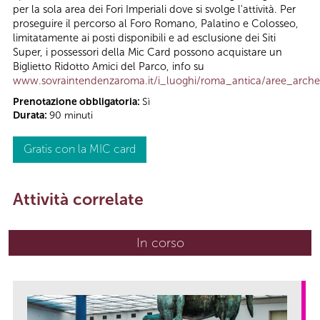
per la sola area dei Fori Imperiali dove si svolge l'attività. Per
proseguire il percorso al Foro Romano, Palatino e Colosseo,
limitatamente ai posti disponibili e ad esclusione dei Siti
Super, i possessori della Mic Card possono acquistare un
Biglietto Ridotto Amici del Parco, info su
www.sovraintendenzaroma.it/i_luoghi/roma_antica/aree_archeo
Prenotazione obbligatoria:
Sì
Durata:
90 minuti
Gratis con la MIC card
Attività correlate
In corso
(scheda attiva)