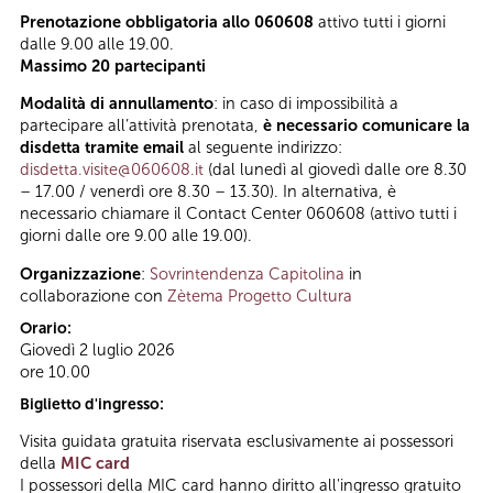
Prenotazione obbligatoria allo 060608
attivo tutti i giorni
dalle 9.00 alle 19.00.
Massimo 20 partecipanti
Modalità di annullamento
: in caso di impossibilità a
partecipare all’attività prenotata,
è necessario comunicare la
disdetta tramite email
al seguente indirizzo:
disdetta.visite@060608.it
(dal lunedì al giovedì dalle ore 8.30
– 17.00 / venerdì ore 8.30 – 13.30). In alternativa, è
necessario chiamare il Contact Center 060608 (attivo tutti i
giorni dalle ore 9.00 alle 19.00).
Organizzazione
:
Sovrintendenza Capitolina
in
collaborazione con
Zètema Progetto Cultura
Orario:
Giovedì 2 luglio 2026
ore 10.00
Biglietto d'ingresso:
Visita guidata gratuita riservata esclusivamente ai possessori
della
MIC card
I possessori della MIC card hanno diritto all'ingresso gratuito