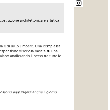
ostruzione architettonica e artistica
oma e di tutto l’impero. Una complessa
un’espansione vittoriosa basata su una
raiano analizzando il nesso tra tutte le
 possono aggiungersi anche il giorno