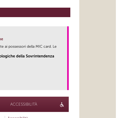
ne
te ai possessori della MIC card. Le
eologiche della Sovrintendenza
link
ACCESSIBILITÀ