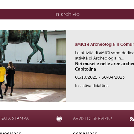
In archivio
aMICi e Archeologia in Comu
Le attività di aMICi sono dedica
attività di Archeologia in...
Nei musei e nelle aree arch
Capitolina
01/10/2021 - 30/04/2023
Iniziativa didattica
SALA STAMPA
AVVISI DI SERVIZIO