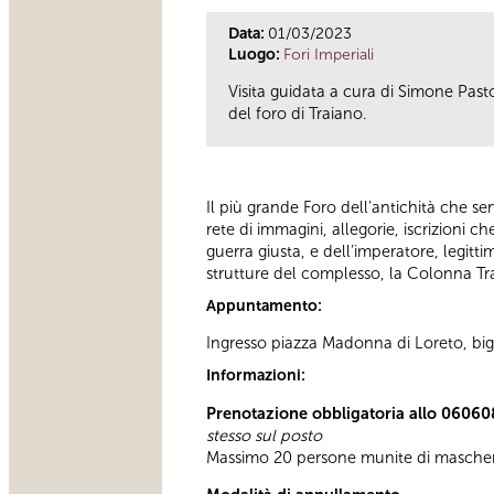
Data:
01/03/2023
Luogo:
Fori Imperiali
Visita guidata a cura di Simone Past
del foro di Traiano.
Il più grande Foro dell’antichità che se
rete di immagini, allegorie, iscrizioni c
guerra giusta, e dell’imperatore, legitti
strutture del complesso, la Colonna Trai
Appuntamento:
Ingresso piazza Madonna di Loreto, bigl
Informazioni:
Prenotazione obbligatoria allo 06060
stesso sul posto
Massimo 20 persone munite di masche