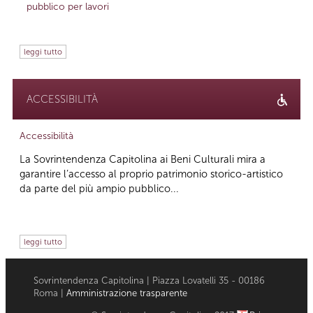
pubblico per lavori
leggi tutto
ACCESSIBILITÀ
Accessibilità
La Sovrintendenza Capitolina ai Beni Culturali mira a
garantire l’accesso al proprio patrimonio storico-artistico
da parte del più ampio pubblico...
leggi tutto
Sovrintendenza Capitolina | Piazza Lovatelli 35 - 00186
Roma |
Amministrazione trasparente