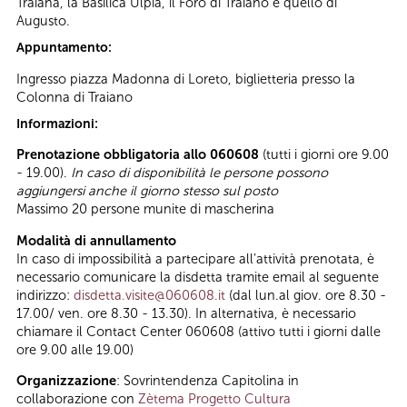
Traiana, la Basilica Ulpia, il Foro di Traiano e quello di
Augusto.
Appuntamento:
Ingresso piazza Madonna di Loreto, biglietteria presso la
Colonna di Traiano
Informazioni:
Prenotazione obbligatoria allo 060608
(tutti i giorni ore 9.00
- 19.00).
In caso di disponibilità le persone possono
aggiungersi anche il giorno stesso sul posto
Massimo 20 persone munite di mascherina
Modalità di annullamento
In caso di impossibilità a partecipare all’attività prenotata, è
necessario comunicare la disdetta tramite email al seguente
indirizzo:
disdetta.visite@060608.it
(dal lun.al giov. ore 8.30 -
17.00/ ven. ore 8.30 - 13.30). In alternativa, è necessario
chiamare il Contact Center 060608 (attivo tutti i giorni dalle
ore 9.00 alle 19.00)
Organizzazione
: Sovrintendenza Capitolina in
collaborazione con
Zètema Progetto Cultura