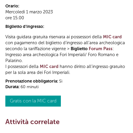
Orario:
Mercoledì 1 marzo 2023
ore 15.00
Biglietto d'ingresso:
Visita guidata gratuita riservata ai possessori della
MIC card
con pagamento del biglietto d’ingresso all’area archeologica
secondo la tariffazione vigente >
Biglietto
Forum Pass
:
Ingresso area archeologica Fori Imperiali/ Foro Romano e
Palatino.
I possessori della
MIC card
hanno diritto all'ingresso gratuito
per la sola area dei Fori Imperiali.
Prenotazione obbligatoria:
Sì
Durata:
60 minuti
Gratis con la MIC card
Attività correlate