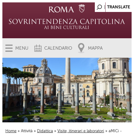
MENU
CALENDARIO
MAPPA
Home
»
Attività
»
Didattica
»
Visite, itinerari e laboratori
» aMICi -