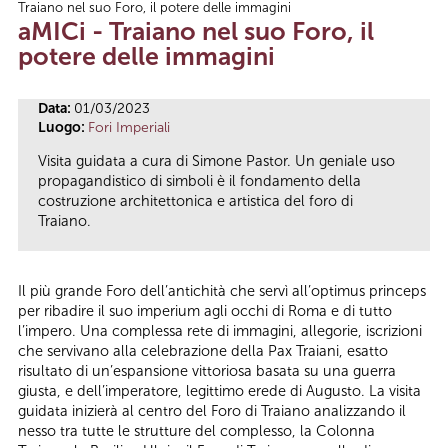
Traiano nel suo Foro, il potere delle immagini
Tu sei qui
aMICi - Traiano nel suo Foro, il
potere delle immagini
Data:
01/03/2023
Luogo:
Fori Imperiali
Visita guidata a cura di Simone Pastor. Un geniale uso
propagandistico di simboli è il fondamento della
costruzione architettonica e artistica del foro di
Traiano.
Il più grande Foro dell’antichità che servì all’optimus princeps
per ribadire il suo imperium agli occhi di Roma e di tutto
l’impero. Una complessa rete di immagini, allegorie, iscrizioni
che servivano alla celebrazione della Pax Traiani, esatto
risultato di un’espansione vittoriosa basata su una guerra
giusta, e dell’imperatore, legittimo erede di Augusto. La visita
guidata inizierà al centro del Foro di Traiano analizzando il
nesso tra tutte le strutture del complesso, la Colonna