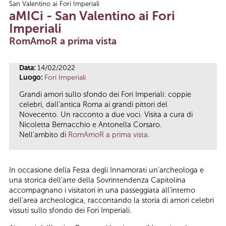
San Valentino ai Fori Imperiali
Tu sei qui
aMICi - San Valentino ai Fori
Imperiali
RomAmoR a prima vista
Data:
14/02/2022
Luogo:
Fori Imperiali
Grandi amori sullo sfondo dei Fori Imperiali: coppie
celebri, dall’antica Roma ai grandi pittori del
Novecento. Un racconto a due voci. Visita a cura di
Nicoletta Bernacchio e Antonella Corsaro.
Nell'ambito di
RomAmoR a prima vista
.
In occasione della Festa degli Innamorati un’archeologa e
una storica dell’arte della Sovrintendenza Capitolina
accompagnano i visitatori in una passeggiata all’interno
dell’area archeologica, raccontando la storia di amori celebri
vissuti sullo sfondo dei Fori Imperiali.